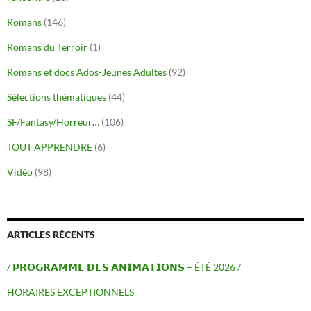
Romans
(146)
Romans du Terroir
(1)
Romans et docs Ados-Jeunes Adultes
(92)
Sélections thématiques
(44)
SF/Fantasy/Horreur…
(106)
TOUT APPRENDRE
(6)
Vidéo
(98)
ARTICLES RÉCENTS
/ 𝗣𝗥𝗢𝗚𝗥𝗔𝗠𝗠𝗘 𝗗𝗘𝗦 𝗔𝗡𝗜𝗠𝗔𝗧𝗜𝗢𝗡𝗦 – ÉTÉ 2026 /
HORAIRES EXCEPTIONNELS