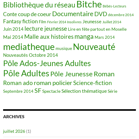
Bitche
Bibliothèque du réseau
Bébés-Lecteurs
Documentaire
DVD
coup de coeur
Conte
décembre 2014
fiction
Fantasy
Jeunesse
Film
Juillet 2014
Février 2014
Insolivres
lecture jeunesse
Juin 2014
Lire en fête partout en Moselle
manga
Malle aux histoires
Mai 2014
Mars 2014
mediatheque
Nouveauté
musique
Nouveautés
Octobre 2014
Pôle Ados-Jeunes Adultes
Pôle Adultes
Pôle Jeunesse
Roman
roman policier
Science-fiction
Roman ado
SF
Sélection thématique
Spectacle
Série
Septembre 2014
ARCHIVES
juillet 2026
(1)