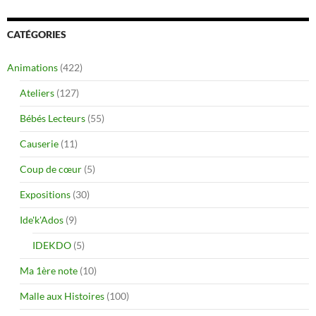
CATÉGORIES
Animations
(422)
Ateliers
(127)
Bébés Lecteurs
(55)
Causerie
(11)
Coup de cœur
(5)
Expositions
(30)
Ide'k'Ados
(9)
IDEKDO
(5)
Ma 1ère note
(10)
Malle aux Histoires
(100)