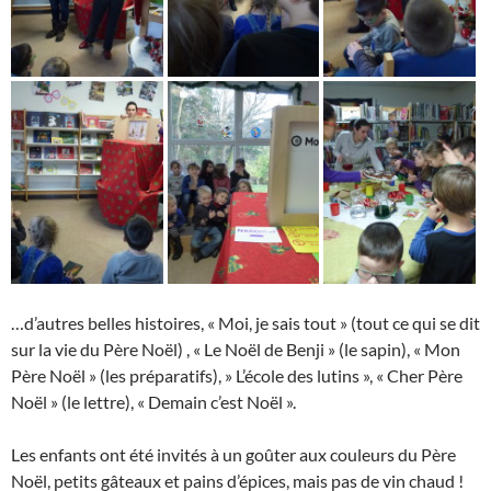
…d’autres belles histoires, « Moi, je sais tout » (tout ce qui se dit
sur la vie du Père Noël) , « Le Noël de Benji » (le sapin), « Mon
Père Noël » (les préparatifs), » L’école des lutins », « Cher Père
Noël » (le lettre), « Demain c’est Noël ».
Les enfants ont été invités à un goûter aux couleurs du Père
Noël, petits gâteaux et pains d’épices, mais pas de vin chaud !