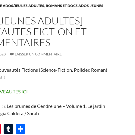
E ADOS/JEUNES ADULTES
,
ROMANS ET DOCS ADOS-JEUNES
JEUNES ADULTES]
AUTES FICTION ET
ENTAIRES
020
LAISSER UN COMMENTAIRE
uveautés Fictions (Science-Fiction, Policier, Roman)
s !
VEAUTES ICI
: « Les brumes de Cendrelune – Volume 1, Le jardin
gia Caldera / Sarah
Pi
T
P