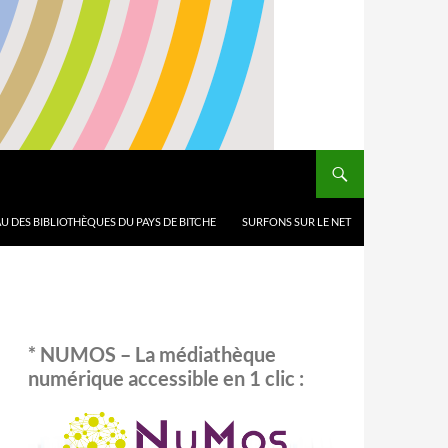
U DES BIBLIOTHÈQUES DU PAYS DE BITCHE
SURFONS SUR LE NET
* NUMOS – La médiathèque
numérique accessible en 1 clic :