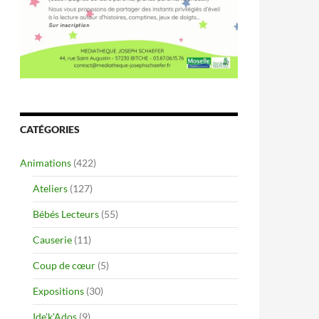
CATÉGORIES
Animations
(422)
Ateliers
(127)
Bébés Lecteurs
(55)
Causerie
(11)
Coup de cœur
(5)
Expositions
(30)
Ide'k'Ados
(9)