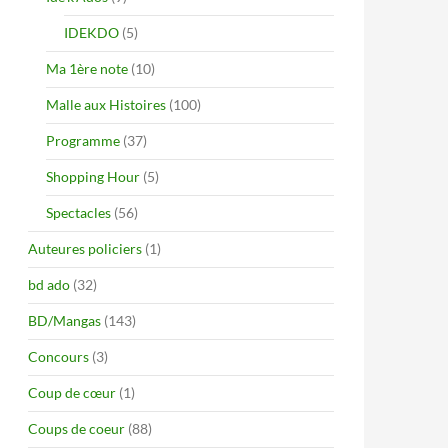
IDEKDO
(5)
Ma 1ère note
(10)
Malle aux Histoires
(100)
Programme
(37)
Shopping Hour
(5)
Spectacles
(56)
Auteures policiers
(1)
bd ado
(32)
BD/Mangas
(143)
Concours
(3)
Coup de cœur
(1)
Coups de coeur
(88)