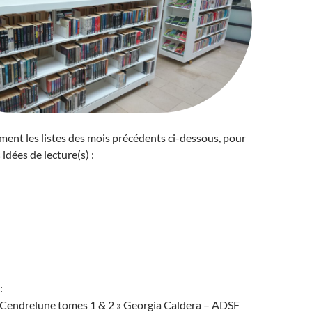
ent les listes des mois précédents ci-dessous, pour
idées de lecture(s) :
:
 Cendrelune tomes 1 & 2 » Georgia Caldera – ADSF