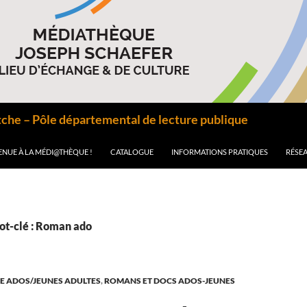
he – Pôle départemental de lecture publique
ENUE À LA MÉDI@THÈQUE !
CATALOGUE
INFORMATIONS PRATIQUES
RÉSEA
ot-clé : Roman ado
E ADOS/JEUNES ADULTES
,
ROMANS ET DOCS ADOS-JEUNES