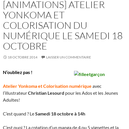
[ANIMATIONS] ATELIER
YONKOMA ET
COLORISATION DU
NUMÉRIQUE LE SAMEDI 18
OCTOBRE
18 OCTOBRE 2014
LAISSER UN COMMENTAIRE
N’oubliez pas !
Atelier Yonkoma et Colorisation numérique
avec
l’illustrateur
Christian Lesourd
pour les Ados et les Jeunes
Adultes!
C’est quand ? Le
Samedi 18 octobre à 14h
C’est quoi ? La création d’un manga de 4 ou 5 vignettes et la