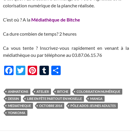
colorisation numérique de la planche réalisée.
C’est où ? A la
Médiathèque de Bitche
Ca dure combien de temps? 2 heures
Ca vous tente ? Inscrivez-vous rapidement en venant à la
médiathèque ou par téléphone au 03.87.06.15.76
F
T
Pi
T
P
ac
w
nt
u
ar
e
itt
er
m
ta
ANIMATIONS
ATELIER
BITCHE
COLORISATION NUMÉRIQUE
b
er
es
bl
g
DESSIN
LIRE EN FÊTE PARTOUT EN MOSELLE
MANGA
o
t
r
er
MEDIATHEQUE
OCTOBRE 2014
PÔLE ADOS-JEUNES ADULTES
YONKOMA
o
k