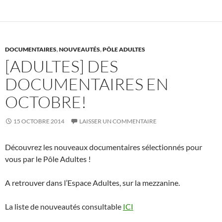
k
DOCUMENTAIRES
,
NOUVEAUTÉS
,
PÔLE ADULTES
[ADULTES] DES
DOCUMENTAIRES EN
OCTOBRE!
15 OCTOBRE 2014
LAISSER UN COMMENTAIRE
Découvrez les nouveaux documentaires sélectionnés pour
vous par le Pôle Adultes !
A retrouver dans l’Espace Adultes, sur la mezzanine.
La liste de nouveautés consultable
ICI