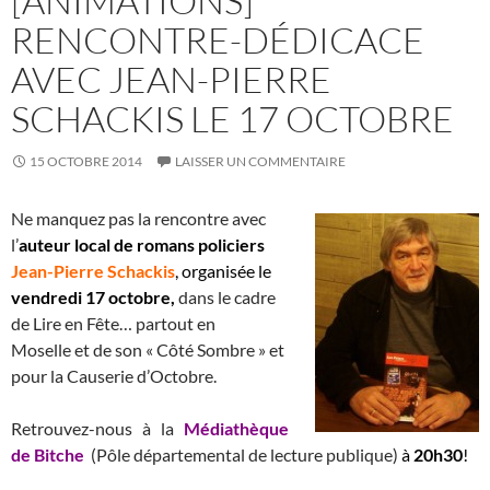
[ANIMATIONS]
RENCONTRE-DÉDICACE
AVEC JEAN-PIERRE
SCHACKIS LE 17 OCTOBRE
15 OCTOBRE 2014
LAISSER UN COMMENTAIRE
Ne manquez pas la rencontre avec
l’
auteur local de romans policiers
Jean-Pierre Schackis
, organisée le
vendredi 17 octobre,
dans le cadre
de Lire en Fête… partout en
Moselle et de son « Côté Sombre » et
pour la Causerie d’Octobre.
Retrouvez-nous à la
Médiathèque
de Bitche
(Pôle départemental de lecture publique)
à
20h30
!