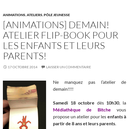
ANIMATIONS
,
ATELIERS
,
PÔLE JEUNESSE
[ANIMATIONS] DEMAIN!
ATELIER FLIP-BOOK POUR
LES ENFANTS ET LEURS
PARENTS!
17 OCTOBRE 2014
LAISSER UN COMMENTAIRE
Ne manquez pas l’atelier de
demain!!!!
Samedi 18 octobre
dès
10h30
, la
Médiathèque de Bitche
vous
propose un atelier pour les
enfants à
partir de 8 ans et leurs parents
.