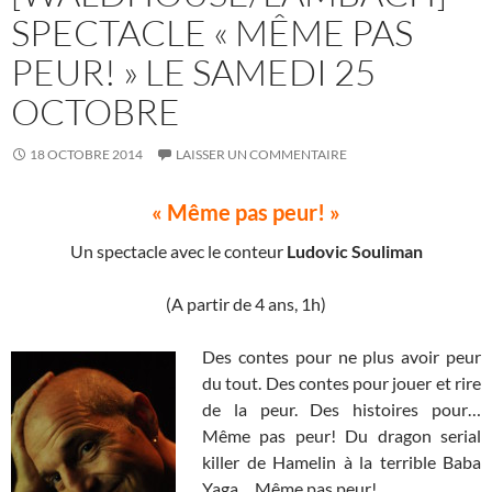
SPECTACLE « MÊME PAS
PEUR! » LE SAMEDI 25
OCTOBRE
18 OCTOBRE 2014
LAISSER UN COMMENTAIRE
« Même pas peur! »
Un spectacle avec le conteur
Ludovic Souliman
(A partir de 4 ans, 1h)
Des contes pour ne plus avoir peur
du tout. Des contes pour jouer et rire
de la peur. Des histoires pour…
Même pas peur! Du dragon serial
killer de Hamelin à la terrible Baba
Yaga… Même pas peur!