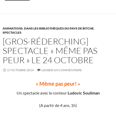
o
k
ANIMATIONS
,
DANS LES BIBLIOTHÈQUES DU PAYS DE BITCHE
,
SPECTACLES
[GROS-RÉDERCHING]
SPECTACLE « MÊME PAS
PEUR » LE 24 OCTOBRE
17 OCTOBRE 2014
LAISSER UN COMMENTAIRE
« Même pas peur! »
Un spectacle avec le conteur
Ludovic Souliman
(A partir de 4 ans, 1h)