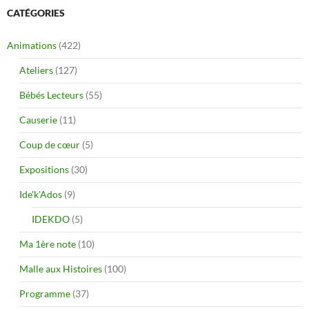
CATÉGORIES
Animations
(422)
Ateliers
(127)
Bébés Lecteurs
(55)
Causerie
(11)
Coup de cœur
(5)
Expositions
(30)
Ide'k'Ados
(9)
IDEKDO
(5)
Ma 1ère note
(10)
Malle aux Histoires
(100)
Programme
(37)