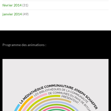
février 2014
(31)
janvier 2014
(49)
Programme des animations :