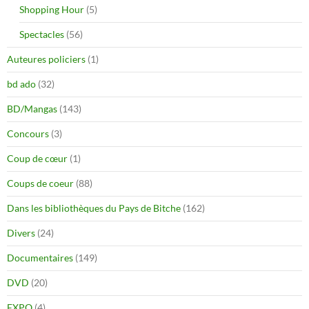
Shopping Hour
(5)
Spectacles
(56)
Auteures policiers
(1)
bd ado
(32)
BD/Mangas
(143)
Concours
(3)
Coup de cœur
(1)
Coups de coeur
(88)
Dans les bibliothèques du Pays de Bitche
(162)
Divers
(24)
Documentaires
(149)
DVD
(20)
EXPO
(4)