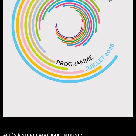
ACCÈS À NOTRE CATALOGUE EN LIGNE :