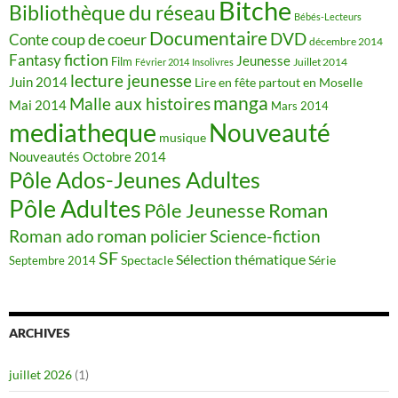
Bitche
Bibliothèque du réseau
Bébés-Lecteurs
Documentaire
DVD
coup de coeur
Conte
décembre 2014
fiction
Fantasy
Jeunesse
Film
Juillet 2014
Février 2014
Insolivres
lecture jeunesse
Juin 2014
Lire en fête partout en Moselle
manga
Malle aux histoires
Mai 2014
Mars 2014
mediatheque
Nouveauté
musique
Nouveautés
Octobre 2014
Pôle Ados-Jeunes Adultes
Pôle Adultes
Pôle Jeunesse
Roman
roman policier
Science-fiction
Roman ado
SF
Sélection thématique
Spectacle
Série
Septembre 2014
ARCHIVES
juillet 2026
(1)