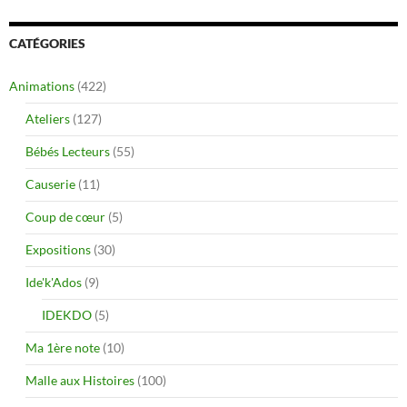
CATÉGORIES
Animations
(422)
Ateliers
(127)
Bébés Lecteurs
(55)
Causerie
(11)
Coup de cœur
(5)
Expositions
(30)
Ide'k'Ados
(9)
IDEKDO
(5)
Ma 1ère note
(10)
Malle aux Histoires
(100)