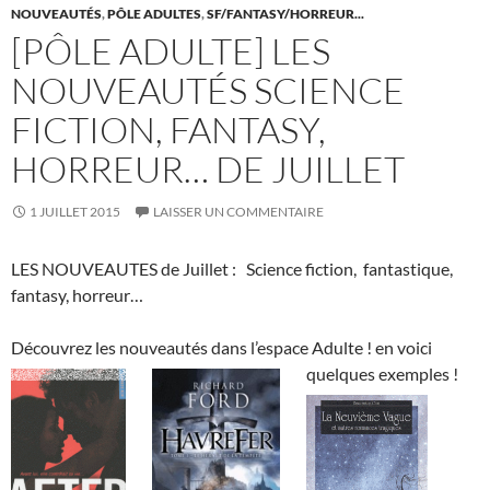
NOUVEAUTÉS
,
PÔLE ADULTES
,
SF/FANTASY/HORREUR...
[PÔLE ADULTE] LES
NOUVEAUTÉS SCIENCE
FICTION, FANTASY,
HORREUR… DE JUILLET
1 JUILLET 2015
LAISSER UN COMMENTAIRE
LES NOUVEAUTES de Juillet : Science fiction, fantastique,
fantasy, horreur…
Découvrez les nouveautés dans l’espace Adulte ! en voici
quelques exemples !