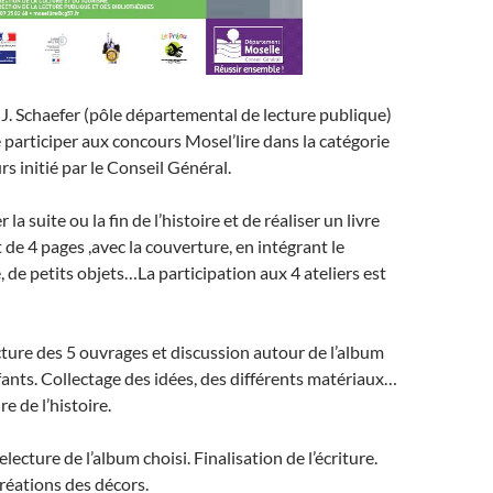
. Schaefer (pôle départemental de lecture publique)
participer aux concours Mosel’lire dans la catégorie
s initié par le Conseil Général.
er la suite ou la fin de l’histoire et de réaliser un livre
 de 4 pages ,avec la couverture, en intégrant le
e, de petits objets…La participation aux 4 ateliers est
cture des 5 ouvrages et discussion autour de l’album
nfants. Collectage des idées, des différents matériaux…
re de l’histoire.
electure de l’album choisi. Finalisation de l’écriture.
créations des décors.