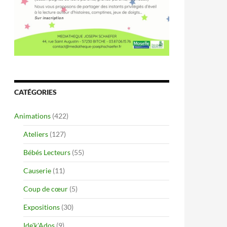
CATÉGORIES
Animations
(422)
Ateliers
(127)
Bébés Lecteurs
(55)
Causerie
(11)
Coup de cœur
(5)
Expositions
(30)
Ide'k'Ados
(9)