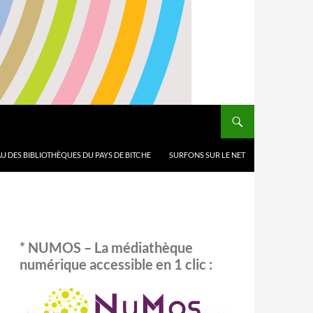
U DES BIBLIOTHÈQUES DU PAYS DE BITCHE
SURFONS SUR LE NET
* NUMOS – La médiathèque
numérique accessible en 1 clic :