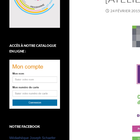
24 FÉVRIER 2015
ACCÈS À NOTRE CATALOGUE
EN LIGNE :
NOTRE FACEBOOK
Médiathèque Joseph Schaefer