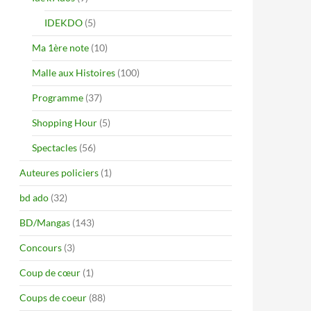
IDEKDO
(5)
Ma 1ère note
(10)
Malle aux Histoires
(100)
Programme
(37)
Shopping Hour
(5)
Spectacles
(56)
Auteures policiers
(1)
bd ado
(32)
BD/Mangas
(143)
Concours
(3)
Coup de cœur
(1)
Coups de coeur
(88)