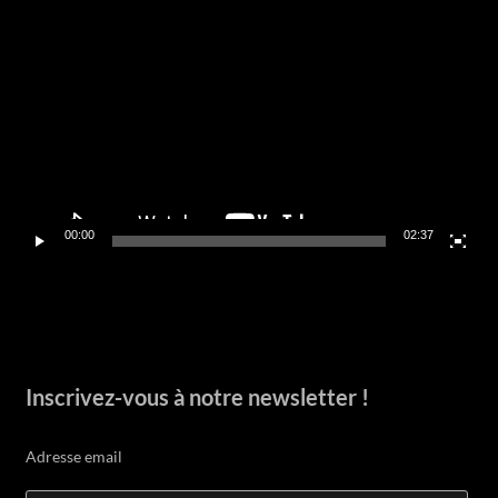
Lecteur
vidéo
00:00
02:37
Inscrivez-vous à notre newsletter !
Adresse email