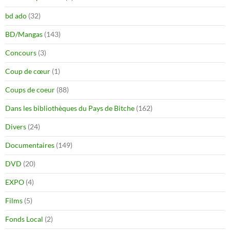
bd ado
(32)
BD/Mangas
(143)
Concours
(3)
Coup de cœur
(1)
Coups de coeur
(88)
Dans les bibliothèques du Pays de Bitche
(162)
Divers
(24)
Documentaires
(149)
DVD
(20)
EXPO
(4)
Films
(5)
Fonds Local
(2)