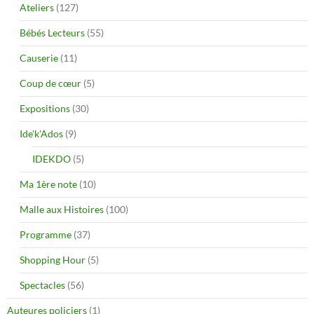
Ateliers
(127)
Bébés Lecteurs
(55)
Causerie
(11)
Coup de cœur
(5)
Expositions
(30)
Ide'k'Ados
(9)
IDEKDO
(5)
Ma 1ère note
(10)
Malle aux Histoires
(100)
Programme
(37)
Shopping Hour
(5)
Spectacles
(56)
Auteures policiers
(1)