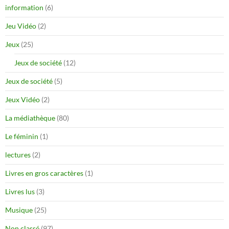
information
(6)
Jeu Vidéo
(2)
Jeux
(25)
Jeux de société
(12)
Jeux de société
(5)
Jeux Vidéo
(2)
La médiathèque
(80)
Le féminin
(1)
lectures
(2)
Livres en gros caractères
(1)
Livres lus
(3)
Musique
(25)
Non classé
(97)