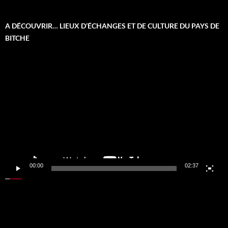
A DÉCOUVRIR… LIEUX D’ÉCHANGES ET DE CULTURE DU PAYS DE
BITCHE
Lecteur
vidéo
00:00
02:37