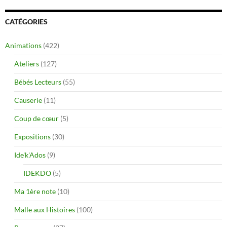
CATÉGORIES
Animations
(422)
Ateliers
(127)
Bébés Lecteurs
(55)
Causerie
(11)
Coup de cœur
(5)
Expositions
(30)
Ide'k'Ados
(9)
IDEKDO
(5)
Ma 1ère note
(10)
Malle aux Histoires
(100)