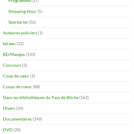
Programme
(37)
Shopping Hour
(5)
Spectacles
(56)
Auteures policiers
(1)
bd ado
(32)
BD/Mangas
(143)
Concours
(3)
Coup de cœur
(1)
Coups de coeur
(88)
Dans les bibliothèques du Pays de Bitche
(162)
Divers
(24)
Documentaires
(149)
DVD
(20)