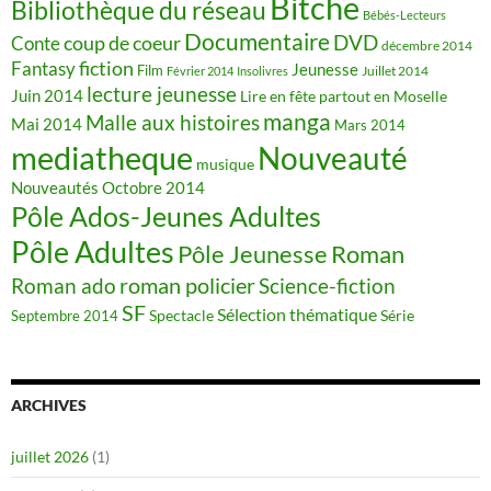
Bitche
Bibliothèque du réseau
Bébés-Lecteurs
Documentaire
DVD
coup de coeur
Conte
décembre 2014
fiction
Fantasy
Jeunesse
Film
Juillet 2014
Février 2014
Insolivres
lecture jeunesse
Juin 2014
Lire en fête partout en Moselle
manga
Malle aux histoires
Mai 2014
Mars 2014
mediatheque
Nouveauté
musique
Nouveautés
Octobre 2014
Pôle Ados-Jeunes Adultes
Pôle Adultes
Pôle Jeunesse
Roman
roman policier
Science-fiction
Roman ado
SF
Sélection thématique
Spectacle
Série
Septembre 2014
ARCHIVES
juillet 2026
(1)