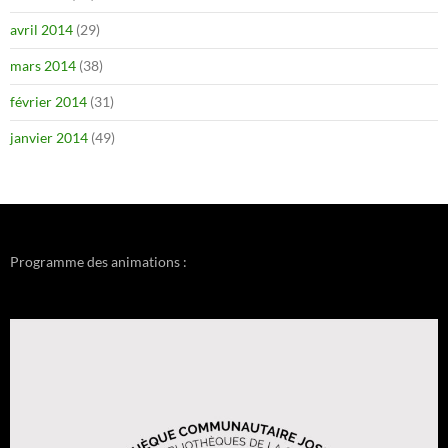
avril 2014
(29)
mars 2014
(38)
février 2014
(31)
janvier 2014
(49)
Programme des animations :