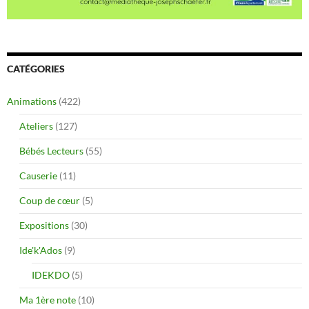
CATÉGORIES
Animations
(422)
Ateliers
(127)
Bébés Lecteurs
(55)
Causerie
(11)
Coup de cœur
(5)
Expositions
(30)
Ide'k'Ados
(9)
IDEKDO
(5)
Ma 1ère note
(10)