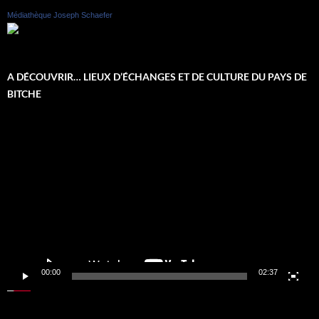
Médiathèque Joseph Schaefer
A DÉCOUVRIR… LIEUX D’ÉCHANGES ET DE CULTURE DU PAYS DE
BITCHE
Lecteur
vidéo
00:00
02:37