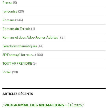
Presse
(5)
rencontre
(20)
Romans
(146)
Romans du Terroir
(1)
Romans et docs Ados-Jeunes Adultes
(92)
Sélections thématiques
(44)
SF/Fantasy/Horreur…
(106)
TOUT APPRENDRE
(6)
Vidéo
(98)
ARTICLES RÉCENTS
/ 𝗣𝗥𝗢𝗚𝗥𝗔𝗠𝗠𝗘 𝗗𝗘𝗦 𝗔𝗡𝗜𝗠𝗔𝗧𝗜𝗢𝗡𝗦 – ÉTÉ 2026 /