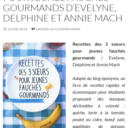
GOURMANDS D’EVELYNE,
DELPHINE ET ANNIE MACH
22 MAI 2014
LAISSER UN COMMENTAIRE
Recettes des 3 soeurs
pour jeunes fauchés
gourmands
/ Evelyne,
Delphine et Annie Mach
Adapté du blog éponyme, un
livre de recettes rapides et
économiques pour étudiants
proposant des basiques
déclinables à volonté :
quiche, tarte à la tomate,
poulet au cidre, boeuf saté,
papillotes de poisson,