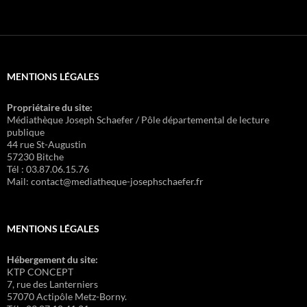
MENTIONS LÉGALES
Propriétaire du site:
Médiathèque Joseph Schaefer / Pôle départemental de lecture
publique
44 rue St-Augustin
57230 Bitche
Tél : 03.87.06.15.76
Mail: contact@mediatheque-josephschaefer.fr
MENTIONS LÉGALES
Hébergement du site:
KTP CONCEPT
7, rue des Lanterniers
57070 Actipôle Metz-Borny.