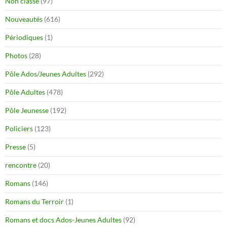
Non classé
(97)
Nouveautés
(616)
Périodiques
(1)
Photos
(28)
Pôle Ados/Jeunes Adultes
(292)
Pôle Adultes
(478)
Pôle Jeunesse
(192)
Policiers
(123)
Presse
(5)
rencontre
(20)
Romans
(146)
Romans du Terroir
(1)
Romans et docs Ados-Jeunes Adultes
(92)