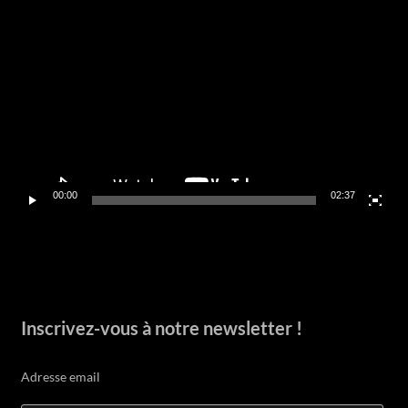
Lecteur
vidéo
00:00
02:37
Inscrivez-vous à notre newsletter !
Adresse email