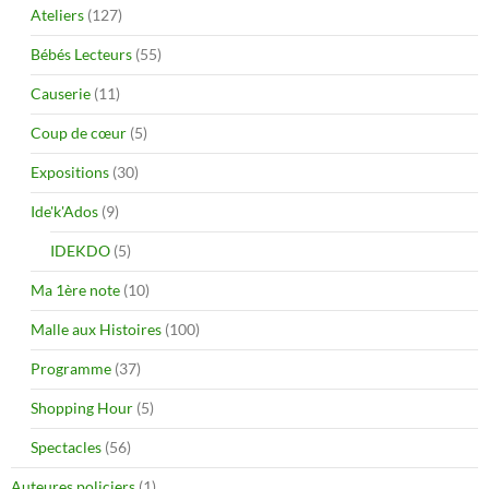
Ateliers
(127)
Bébés Lecteurs
(55)
Causerie
(11)
Coup de cœur
(5)
Expositions
(30)
Ide'k'Ados
(9)
IDEKDO
(5)
Ma 1ère note
(10)
Malle aux Histoires
(100)
Programme
(37)
Shopping Hour
(5)
Spectacles
(56)
Auteures policiers
(1)