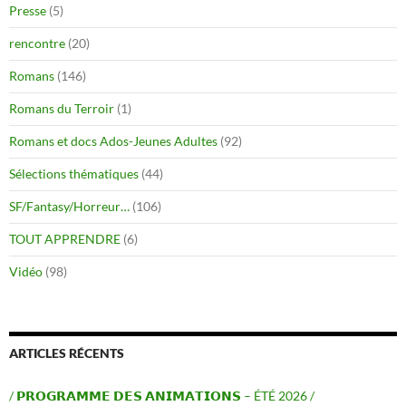
Presse
(5)
rencontre
(20)
Romans
(146)
Romans du Terroir
(1)
Romans et docs Ados-Jeunes Adultes
(92)
Sélections thématiques
(44)
SF/Fantasy/Horreur…
(106)
TOUT APPRENDRE
(6)
Vidéo
(98)
ARTICLES RÉCENTS
/ 𝗣𝗥𝗢𝗚𝗥𝗔𝗠𝗠𝗘 𝗗𝗘𝗦 𝗔𝗡𝗜𝗠𝗔𝗧𝗜𝗢𝗡𝗦 – ÉTÉ 2026 /