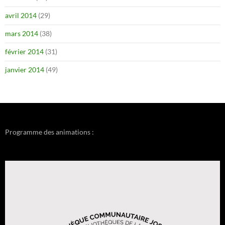
avril 2014
(29)
mars 2014
(38)
février 2014
(31)
janvier 2014
(49)
Programme des animations :