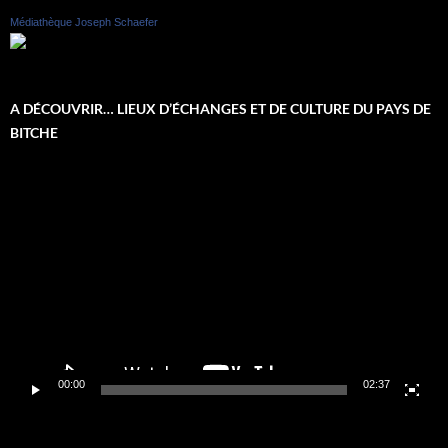
Médiathèque Joseph Schaefer
A DÉCOUVRIR… LIEUX D’ÉCHANGES ET DE CULTURE DU PAYS DE
BITCHE
Lecteur
vidéo
00:00
02:37