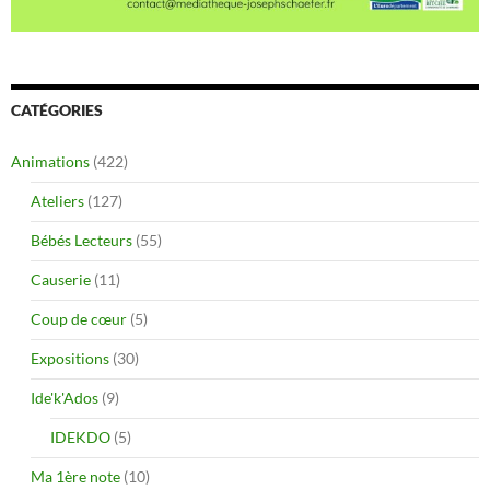
CATÉGORIES
Animations
(422)
Ateliers
(127)
Bébés Lecteurs
(55)
Causerie
(11)
Coup de cœur
(5)
Expositions
(30)
Ide'k'Ados
(9)
IDEKDO
(5)
Ma 1ère note
(10)