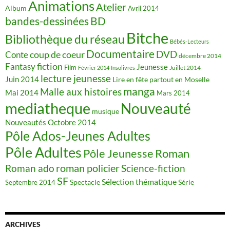
Animations
Atelier
Album
Avril 2014
BD
bandes-dessinées
Bitche
Bibliothèque du réseau
Bébés-Lecteurs
Documentaire
DVD
coup de coeur
Conte
décembre 2014
fiction
Fantasy
Jeunesse
Film
Juillet 2014
Février 2014
Insolivres
lecture jeunesse
Juin 2014
Lire en fête partout en Moselle
manga
Malle aux histoires
Mai 2014
Mars 2014
mediatheque
Nouveauté
musique
Nouveautés
Octobre 2014
Pôle Ados-Jeunes Adultes
Pôle Adultes
Pôle Jeunesse
Roman
roman policier
Science-fiction
Roman ado
SF
Sélection thématique
Spectacle
Série
Septembre 2014
ARCHIVES