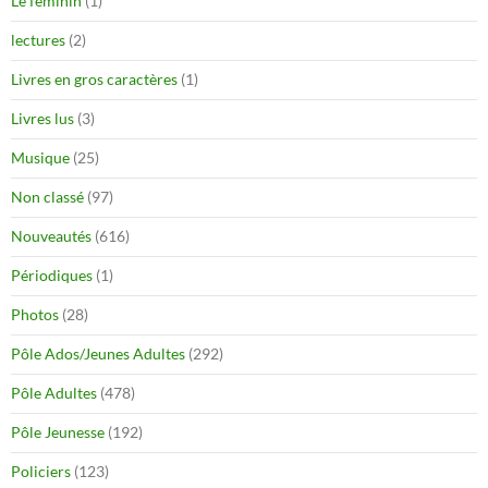
Le féminin
(1)
lectures
(2)
Livres en gros caractères
(1)
Livres lus
(3)
Musique
(25)
Non classé
(97)
Nouveautés
(616)
Périodiques
(1)
Photos
(28)
Pôle Ados/Jeunes Adultes
(292)
Pôle Adultes
(478)
Pôle Jeunesse
(192)
Policiers
(123)