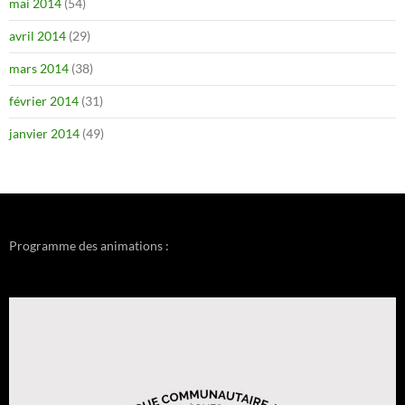
mai 2014
(54)
avril 2014
(29)
mars 2014
(38)
février 2014
(31)
janvier 2014
(49)
Programme des animations :