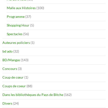
Malle aux Histoires
(100)
Programme
(37)
Shopping Hour
(5)
Spectacles
(56)
Auteures policiers
(1)
bd ado
(32)
BD/Mangas
(143)
Concours
(3)
Coup de cœur
(1)
Coups de coeur
(88)
Dans les bibliothèques du Pays de Bitche
(162)
Divers
(24)