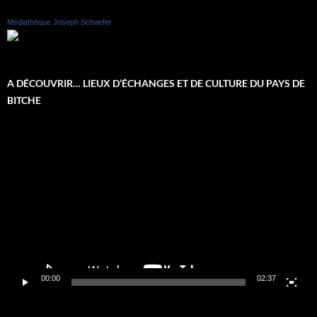
Médiathèque Joseph Schaefer
A DÉCOUVRIR… LIEUX D’ÉCHANGES ET DE CULTURE DU PAYS DE
BITCHE
Lecteur
vidéo
00:00
02:37