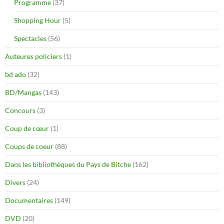
Programme
(37)
Shopping Hour
(5)
Spectacles
(56)
Auteures policiers
(1)
bd ado
(32)
BD/Mangas
(143)
Concours
(3)
Coup de cœur
(1)
Coups de coeur
(88)
Dans les bibliothèques du Pays de Bitche
(162)
Divers
(24)
Documentaires
(149)
DVD
(20)