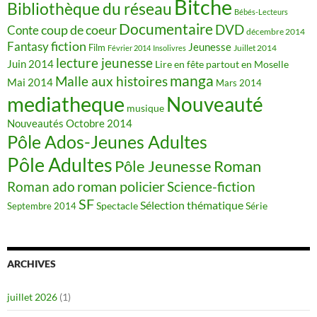
Bitche
Bibliothèque du réseau
Bébés-Lecteurs
Documentaire
DVD
coup de coeur
Conte
décembre 2014
fiction
Fantasy
Jeunesse
Film
Juillet 2014
Février 2014
Insolivres
lecture jeunesse
Juin 2014
Lire en fête partout en Moselle
manga
Malle aux histoires
Mai 2014
Mars 2014
mediatheque
Nouveauté
musique
Nouveautés
Octobre 2014
Pôle Ados-Jeunes Adultes
Pôle Adultes
Pôle Jeunesse
Roman
roman policier
Science-fiction
Roman ado
SF
Sélection thématique
Spectacle
Série
Septembre 2014
ARCHIVES
juillet 2026
(1)