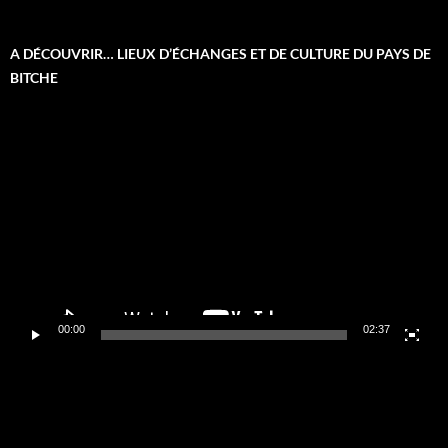
A DÉCOUVRIR… LIEUX D’ÉCHANGES ET DE CULTURE DU PAYS DE
BITCHE
Lecteur
vidéo
00:00
02:37