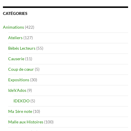
CATÉGORIES
Animations
(422)
Ateliers
(127)
Bébés Lecteurs
(55)
Causerie
(11)
Coup de cœur
(5)
Expositions
(30)
Ide'k'Ados
(9)
IDEKDO
(5)
Ma 1ère note
(10)
Malle aux Histoires
(100)