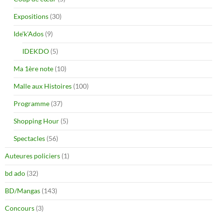
Expositions
(30)
Ide'k'Ados
(9)
IDEKDO
(5)
Ma 1ère note
(10)
Malle aux Histoires
(100)
Programme
(37)
Shopping Hour
(5)
Spectacles
(56)
Auteures policiers
(1)
bd ado
(32)
BD/Mangas
(143)
Concours
(3)