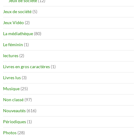
Jeux de société
(12)
Jeux de société
(5)
Jeux Vidéo
(2)
La médiathèque
(80)
Le féminin
(1)
lectures
(2)
Livres en gros caractères
(1)
Livres lus
(3)
Musique
(25)
Non classé
(97)
Nouveautés
(616)
Périodiques
(1)
Photos
(28)