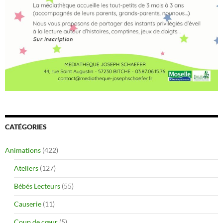
CATÉGORIES
Animations
(422)
Ateliers
(127)
Bébés Lecteurs
(55)
Causerie
(11)
Coup de cœur
(5)