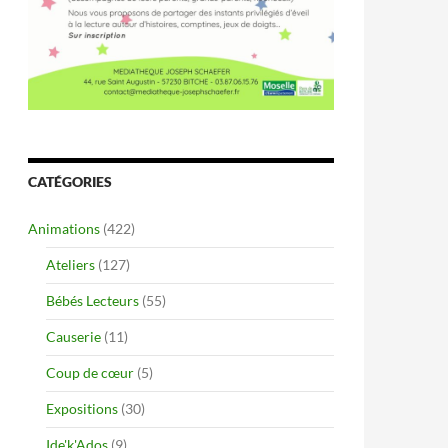
CATÉGORIES
Animations
(422)
Ateliers
(127)
Bébés Lecteurs
(55)
Causerie
(11)
Coup de cœur
(5)
Expositions
(30)
Ide'k'Ados
(9)