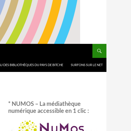
U DES BIBLIOTHÈQUES DU PAYS DE BITCHE
SURFONS SUR LE NET
* NUMOS – La médiathèque
numérique accessible en 1 clic :