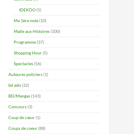
IDEKDO
(5)
Ma 1ère note
(10)
Malle aux Histoires
(100)
Programme
(37)
Shopping Hour
(5)
Spectacles
(56)
Auteures policiers
(1)
bd ado
(32)
BD/Mangas
(143)
Concours
(3)
Coup de cœur
(1)
Coups de coeur
(88)