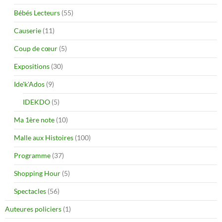
Bébés Lecteurs
(55)
Causerie
(11)
Coup de cœur
(5)
Expositions
(30)
Ide'k'Ados
(9)
IDEKDO
(5)
Ma 1ère note
(10)
Malle aux Histoires
(100)
Programme
(37)
Shopping Hour
(5)
Spectacles
(56)
Auteures policiers
(1)