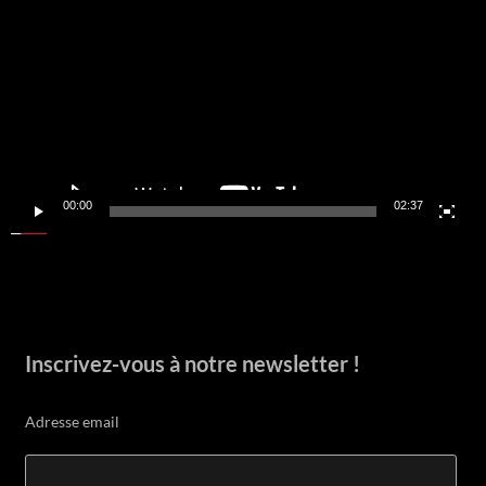
vidéo
00:00
02:37
Inscrivez-vous à notre newsletter !
Adresse email