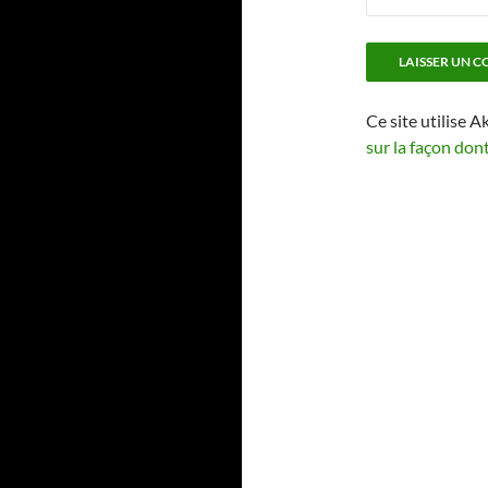
Ce site utilise A
sur la façon don