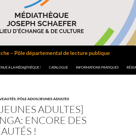
he – Pôle départemental de lecture publique
ENUE À LA MÉDI@THÈQUE !
CATALOGUE
INFORMATIONS PRATIQUES
RÉSEA
VEAUTÉS
,
PÔLE ADOS/JEUNES ADULTES
JEUNES ADULTES]
NGA: ENCORE DES
AUTÉS !