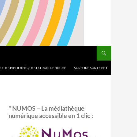
U DES BIBLIOTHÈQUES DU PAYS DE BITCHE
SURFONS SUR LE NET
* NUMOS – La médiathèque
numérique accessible en 1 clic :