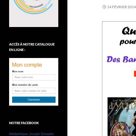
14 FÉVRIER 2014
ACCÈS À NOTRE CATALOGUE
EN LIGNE :
NOTRE FACEBOOK
Médiathèque Joseph Schaefer