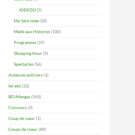
IDEKDO
(5)
Ma 1ère note
(10)
Malle aux Histoires
(100)
Programme
(37)
Shopping Hour
(5)
Spectacles
(56)
Auteures policiers
(1)
bd ado
(32)
BD/Mangas
(143)
Concours
(3)
Coup de cœur
(1)
Coups de coeur
(88)