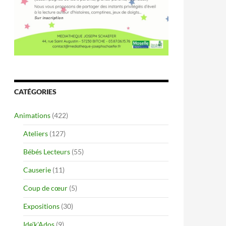
CATÉGORIES
Animations
(422)
Ateliers
(127)
Bébés Lecteurs
(55)
Causerie
(11)
Coup de cœur
(5)
Expositions
(30)
Ide'k'Ados
(9)