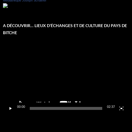
Médiathèque Joseph Schaefer
A DÉCOUVRIR… LIEUX D’ÉCHANGES ET DE CULTURE DU PAYS DE
BITCHE
Lecteur
vidéo
00:00
02:37