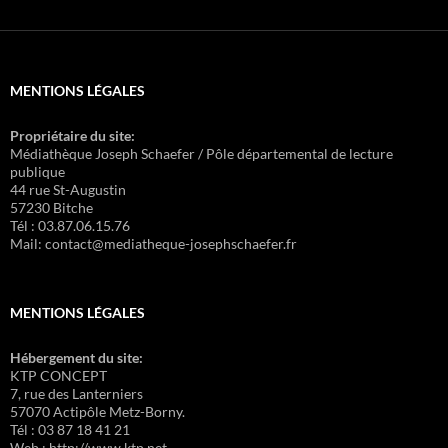
MENTIONS LÉGALES
Propriétaire du site:
Médiathèque Joseph Schaefer / Pôle départemental de lecture
publique
44 rue St-Augustin
57230 Bitche
Tél : 03.87.06.15.76
Mail: contact@mediatheque-josephschaefer.fr
MENTIONS LÉGALES
Hébergement du site:
KTP CONCEPT
7, rue des Lanterniers
57070 Actipôle Metz-Borny.
Tél : 03 87 18 41 21
Web : http://www.ktp.net