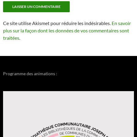
Ce site utilise Akismet pour réduire les indésirables.
En savoir
plus sur la façon dont les données de vos commentaires sont
traitées
.
Programme des animations :