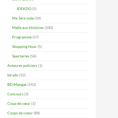
IDEKDO
(5)
Ma 1ère note
(10)
Malle aux Histoires
(100)
Programme
(37)
Shopping Hour
(5)
Spectacles
(56)
Auteures policiers
(1)
bd ado
(32)
BD/Mangas
(143)
Concours
(3)
Coup de cœur
(1)
Coups de coeur
(88)