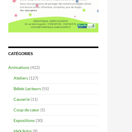
CATÉGORIES
Animations
(422)
Ateliers
(127)
Bébés Lecteurs
(55)
Causerie
(11)
Coup de cœur
(5)
Expositions
(30)
Ide'k'Ados
(9)