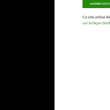
Ce site utilise A
sur la façon don