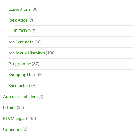
Expositions
(30)
Ide'k'Ados
(9)
IDEKDO
(5)
Ma 1ère note
(10)
Malle aux Histoires
(100)
Programme
(37)
Shopping Hour
(5)
Spectacles
(56)
Auteures policiers
(1)
bd ado
(32)
BD/Mangas
(143)
Concours
(3)