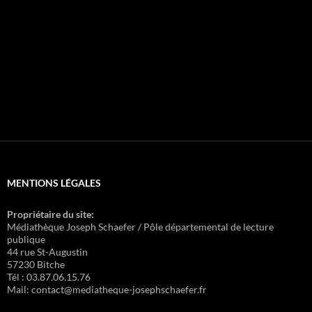
MENTIONS LÉGALES
Propriétaire du site:
Médiathèque Joseph Schaefer / Pôle départemental de lecture
publique
44 rue St-Augustin
57230 Bitche
Tél : 03.87.06.15.76
Mail: contact@mediatheque-josephschaefer.fr