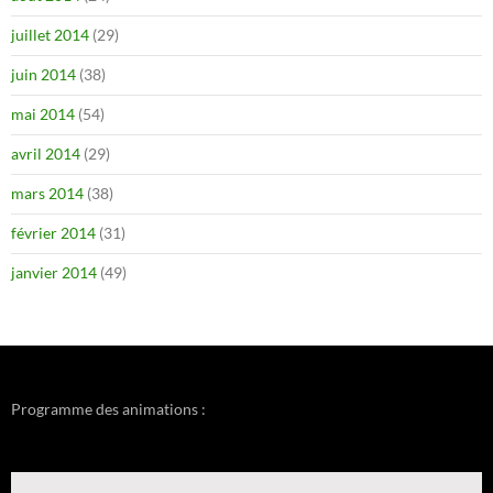
juillet 2014
(29)
juin 2014
(38)
mai 2014
(54)
avril 2014
(29)
mars 2014
(38)
février 2014
(31)
janvier 2014
(49)
Programme des animations :