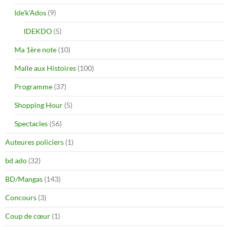
Ide'k'Ados
(9)
IDEKDO
(5)
Ma 1ère note
(10)
Malle aux Histoires
(100)
Programme
(37)
Shopping Hour
(5)
Spectacles
(56)
Auteures policiers
(1)
bd ado
(32)
BD/Mangas
(143)
Concours
(3)
Coup de cœur
(1)