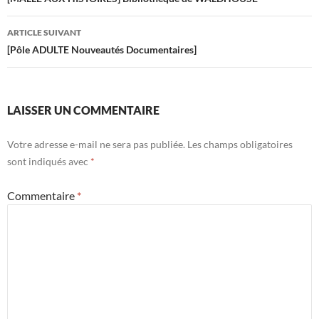
des
articles
ARTICLE SUIVANT
[Pôle ADULTE Nouveautés Documentaires]
LAISSER UN COMMENTAIRE
Votre adresse e-mail ne sera pas publiée.
Les champs obligatoires
sont indiqués avec
*
Commentaire
*