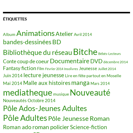
ÉTIQUETTES
Animations
Atelier
Album
Avril 2014
BD
bandes-dessinées
Bitche
Bibliothèque du réseau
Bébés-Lecteurs
Documentaire
DVD
coup de coeur
Conte
décembre 2014
fiction
Fantasy
Jeunesse
Film
Juillet 2014
Février 2014
Insolivres
lecture jeunesse
Juin 2014
Lire en fête partout en Moselle
manga
Malle aux histoires
Mai 2014
Mars 2014
mediatheque
Nouveauté
musique
Nouveautés
Octobre 2014
Pôle Ados-Jeunes Adultes
Pôle Adultes
Pôle Jeunesse
Roman
roman policier
Science-fiction
Roman ado