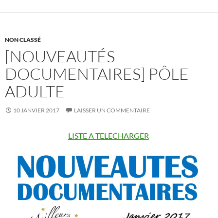
o
k
NON CLASSÉ
[NOUVEAUTÉS
DOCUMENTAIRES] PÔLE
ADULTE
10 JANVIER 2017
LAISSER UN COMMENTAIRE
LISTE A TELECHARGER