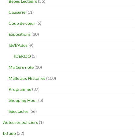
Bébés Lecteurs
(55)
Causerie
(11)
Coup de cœur
(5)
Expositions
(30)
Ide'k'Ados
(9)
IDEKDO
(5)
Ma 1ère note
(10)
Malle aux Histoires
(100)
Programme
(37)
Shopping Hour
(5)
Spectacles
(56)
Auteures policiers
(1)
bd ado
(32)