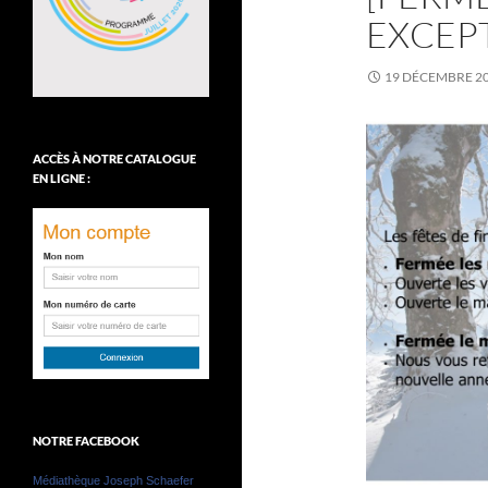
EXCEP
19 DÉCEMBRE 2
ACCÈS À NOTRE CATALOGUE
EN LIGNE :
NOTRE FACEBOOK
Médiathèque Joseph Schaefer