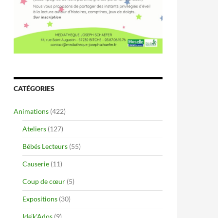
CATÉGORIES
Animations
(422)
Ateliers
(127)
Bébés Lecteurs
(55)
Causerie
(11)
Coup de cœur
(5)
Expositions
(30)
Ide'k'Ados
(9)