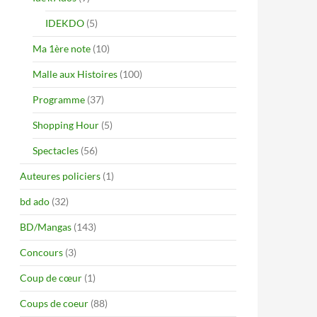
IDEKDO
(5)
Ma 1ère note
(10)
Malle aux Histoires
(100)
Programme
(37)
Shopping Hour
(5)
Spectacles
(56)
Auteures policiers
(1)
bd ado
(32)
BD/Mangas
(143)
Concours
(3)
Coup de cœur
(1)
Coups de coeur
(88)