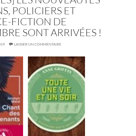
, POLICIERS ET
E-FICTION DE
RE SONT ARRIVÉES !
019
LAISSER UN COMMENTAIRE