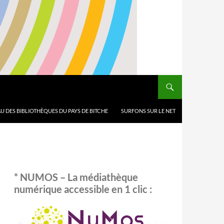
U DES BIBLIOTHÈQUES DU PAYS DE BITCHE
SURFONS SUR LE NET
* NUMOS – La médiathèque
numérique accessible en 1 clic :