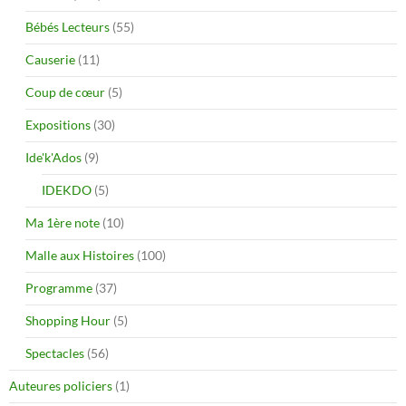
Bébés Lecteurs
(55)
Causerie
(11)
Coup de cœur
(5)
Expositions
(30)
Ide'k'Ados
(9)
IDEKDO
(5)
Ma 1ère note
(10)
Malle aux Histoires
(100)
Programme
(37)
Shopping Hour
(5)
Spectacles
(56)
Auteures policiers
(1)