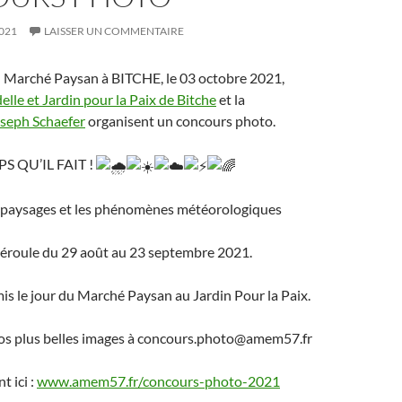
021
LAISSER UN COMMENTAIRE
u Marché Paysan à BITCHE, le 03 octobre 2021,
elle et Jardin pour la Paix de Bitche
et la
seph Schaefer
organisent un concours photo.
PS QU’IL FAIT !
 paysages et les phénomènes météorologiques
déroule du 29 août au 23 septembre 2021.
mis le jour du Marché Paysan au Jardin Pour la Paix.
s plus belles images à concours.photo@amem57.fr
t ici :
www.amem57.fr/concours-photo-2021