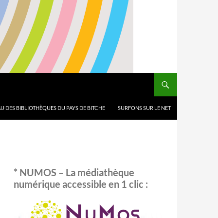
U DES BIBLIOTHÈQUES DU PAYS DE BITCHE
SURFONS SUR LE NET
* NUMOS – La médiathèque
numérique accessible en 1 clic :