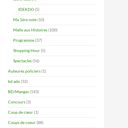
IDEKDO
(5)
Ma 1ère note
(10)
Malle aux Histoires
(100)
Programme
(37)
Shopping Hour
(5)
Spectacles
(56)
Auteures policiers
(1)
bd ado
(32)
BD/Mangas
(143)
Concours
(3)
Coup de cœur
(1)
Coups de coeur
(88)