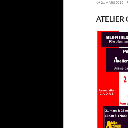
21 MARS 2015
ATELIER