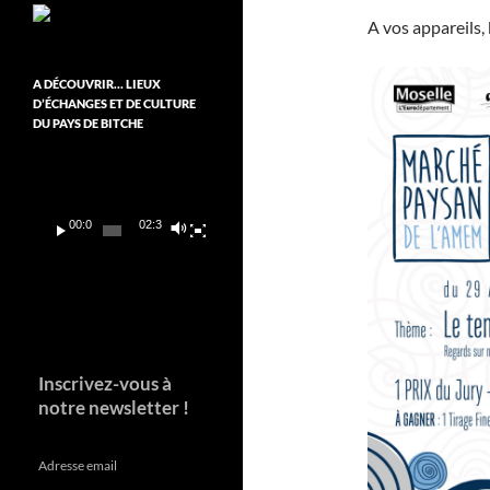
A vos appareils,
A DÉCOUVRIR… LIEUX
D’ÉCHANGES ET DE CULTURE
DU PAYS DE BITCHE
Lecteur
vidéo
00:00
02:37
Inscrivez-vous à
notre newsletter !
Adresse email