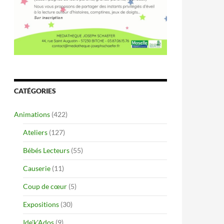
CATÉGORIES
Animations
(422)
Ateliers
(127)
Bébés Lecteurs
(55)
Causerie
(11)
Coup de cœur
(5)
Expositions
(30)
Ide'k'Ados
(9)