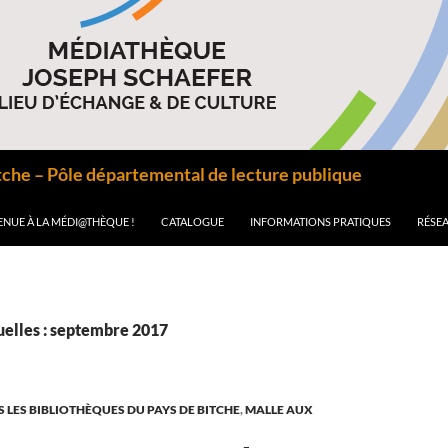
he – Pôle départemental de lecture publique
ENUE À LA MÉDI@THÈQUE !
CATALOGUE
INFORMATIONS PRATIQUES
RÉSEA
elles : septembre 2017
 LES BIBLIOTHÈQUES DU PAYS DE BITCHE
,
MALLE AUX