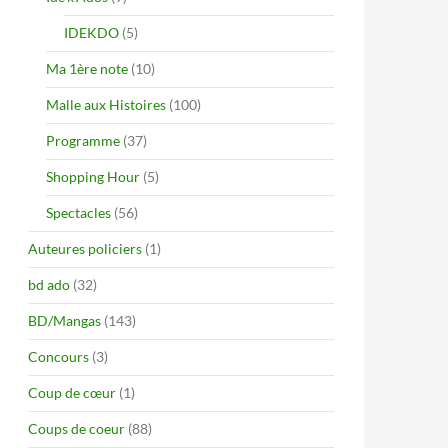
IDEKDO
(5)
Ma 1ère note
(10)
Malle aux Histoires
(100)
Programme
(37)
Shopping Hour
(5)
Spectacles
(56)
Auteures policiers
(1)
bd ado
(32)
BD/Mangas
(143)
Concours
(3)
Coup de cœur
(1)
Coups de coeur
(88)