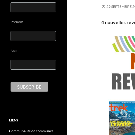
29 SEPTEMBRE 2
4 nouvelles rev
Prénom
Nom
LIENS
Communauté de communes