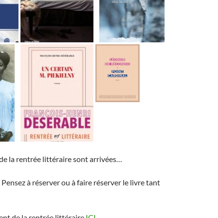
e la rentrée littéraire sont arrivées…
ensez à réserver ou à faire réserver le livre tant
nt de la rentrée littéraire
ICI