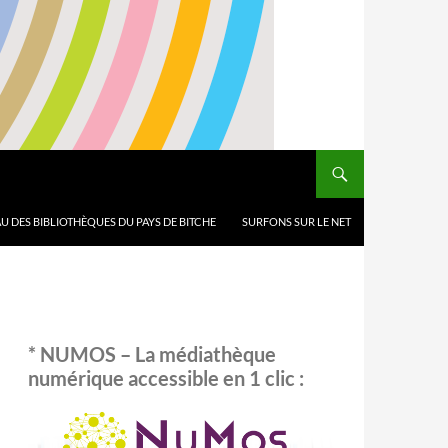
U DES BIBLIOTHÈQUES DU PAYS DE BITCHE
SURFONS SUR LE NET
* NUMOS – La médiathèque
numérique accessible en 1 clic :