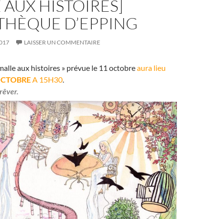
 AUX HISTOIRES]
OTHÈQUE D’EPPING
017
LAISSER UN COMMENTAIRE
lle aux histoires » prévue le 11 octobre
aura lieu
OCTOBRE
A 15H30
.
rêver.