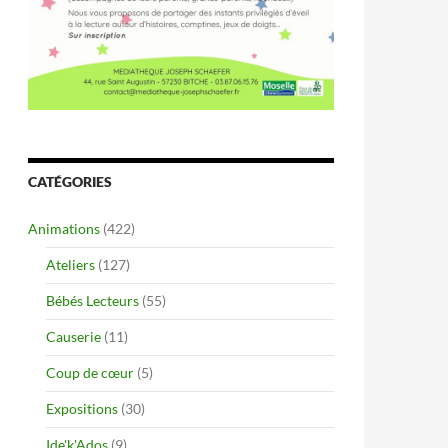
CATÉGORIES
Animations
(422)
Ateliers
(127)
Bébés Lecteurs
(55)
Causerie
(11)
Coup de cœur
(5)
Expositions
(30)
Ide'k'Ados
(9)