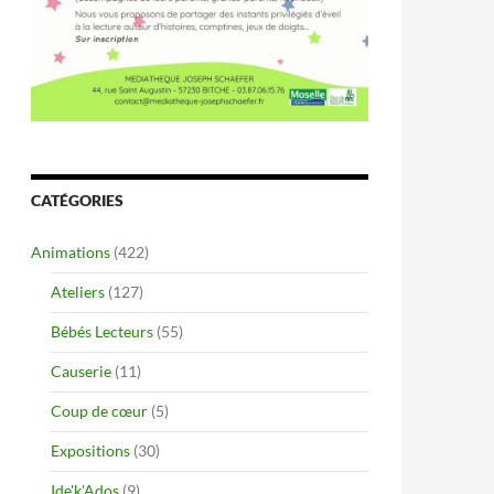
CATÉGORIES
Animations
(422)
Ateliers
(127)
Bébés Lecteurs
(55)
Causerie
(11)
Coup de cœur
(5)
Expositions
(30)
Ide'k'Ados
(9)