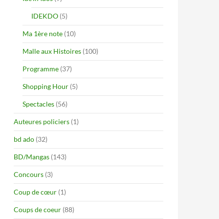
IDEKDO
(5)
Ma 1ère note
(10)
Malle aux Histoires
(100)
Programme
(37)
Shopping Hour
(5)
Spectacles
(56)
Auteures policiers
(1)
bd ado
(32)
BD/Mangas
(143)
Concours
(3)
Coup de cœur
(1)
Coups de coeur
(88)