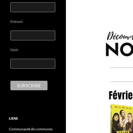
Prénom
Nom
LIENS
Communauté de communes