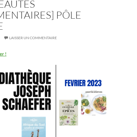
EAUTES
ENTAIRES] PÔLE
E
LAISSER UN COMMENTAIRE
er !