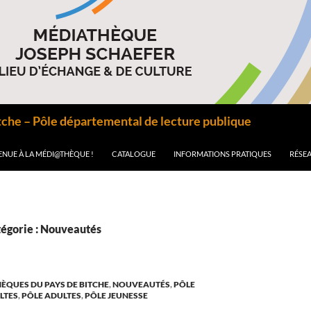
he – Pôle départemental de lecture publique
ENUE À LA MÉDI@THÈQUE !
CATALOGUE
INFORMATIONS PRATIQUES
RÉSEA
tégorie : Nouveautés
HÈQUES DU PAYS DE BITCHE
,
NOUVEAUTÉS
,
PÔLE
LTES
,
PÔLE ADULTES
,
PÔLE JEUNESSE