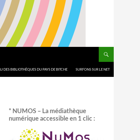
U DES BIBLIOTHÈQUES DU PAYS DE BITCHE
SURFONS SUR LE NET
* NUMOS – La médiathèque
numérique accessible en 1 clic :