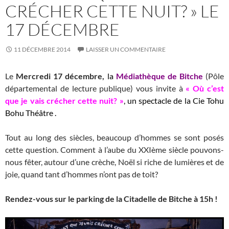
CRÉCHER CETTE NUIT? » LE
17 DÉCEMBRE
11 DÉCEMBRE 2014
LAISSER UN COMMENTAIRE
Le
Mercredi 17 décembre,
la
Médiathèque de Bitche
(Pôle
départemental de lecture publique) vous invite à
« Où c’est
que je vais crécher cette nuit? »
,
un spectacle de la Cie Tohu
Bohu Théâtre
.
Tout au long des siècles, beaucoup d’hommes se sont posés
cette question. Comment à l’aube du XXIème siècle pouvons-
nous fêter, autour d’une crèche, Noël si riche de lumières et de
joie, quand tant d’hommes n’ont pas de toit?
Rendez-vous sur le parking de la Citadelle de Bitche à 15h !