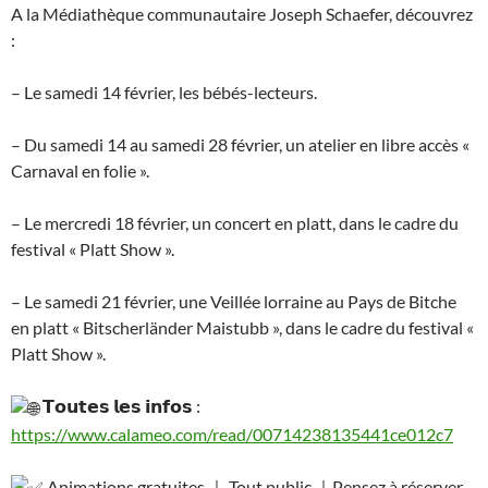
A la Médiathèque communautaire Joseph Schaefer, découvrez
:
– Le samedi 14 février, les bébés-lecteurs.
– Du samedi 14 au samedi 28 février, un atelier en libre accès «
Carnaval en folie ».
– Le mercredi 18 février, un concert en platt, dans le cadre du
festival « Platt Show ».
– Le samedi 21 février, une Veillée lorraine au Pays de Bitche
en platt « Bitscherländer Maistubb », dans le cadre du festival «
Platt Show ».
𝗧𝗼𝘂𝘁𝗲𝘀 𝗹𝗲𝘀 𝗶𝗻𝗳𝗼𝘀 :
https://www.calameo.com/read/00714238135441ce012c7
Animations gratuites ｜ Tout public ｜Pensez à réserver