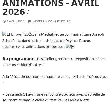
𝗔𝗡𝗜𝗠𝗔𝗧𝗜𝗢𝗡𝗦 – 𝗔𝗩𝗥𝗜𝗟
𝟮𝟬𝟮𝟲 /
2 AVRIL 2026
LAISSER UN COMMENTAIRE
En avril 2026, à la Médiathèque communautaire Joseph
Schaefer et dans les bibliothèques du Pays de Bitche,
découvrez les animations proposées !
𝗔𝘂 𝗽𝗿𝗼𝗴𝗿𝗮𝗺𝗺𝗲 : des ateliers, rencontre, exposition, bébés-
lecteurs et bien d’autres !
A la Médiathèque communautaire Joseph Schaefer, découvrez
:
– Le samedi 11 avril, une rencontre d’auteur avec Gabrielle de
Tournemire dans le cadre du festival Le Livre à Metz.