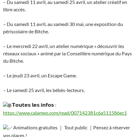
– Du samedi 11 avril, au samedi 25 avril, un atelier créatif en
libre accès.
– Du samedi 11 avril, au samedi 30 mai, une exposition du
périscolaire de Bitche.
– Le mercredi 22 avril, un atelier numérique « découvrir les
réseaux sociaux » animé par la Conseillère numérique du Pays
du Bitche.
– Le jeudi 23 avril, un Escape Game.
– Le samedi 25 avril, les bébés-lecteurs.
𝗧𝗼𝘂𝘁𝗲𝘀 𝗹𝗲𝘀 𝗶𝗻𝗳𝗼𝘀 :
https://www.calameo.com/read/007142381c6a511586ec1
Animations gratuites ｜ Tout public ｜Pensez à réserver
vos places !