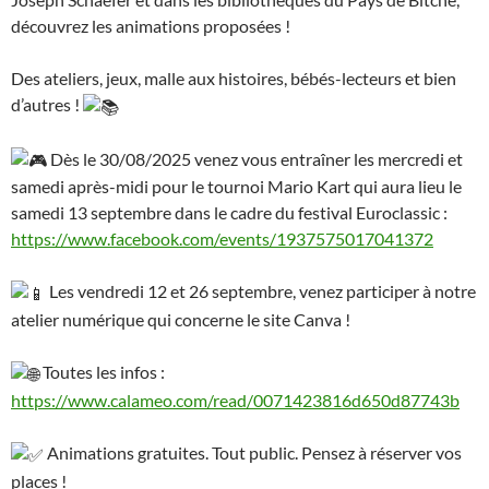
découvrez l
es animations proposées !
Des ateliers, jeux, malle aux histoires, bébés-lecteurs et bien
d’autres !
Dès le 30/08/2025 venez vous entraîner les mercredi et
samedi après-midi pour le tournoi Mario Kart qui aura lieu le
samedi 13 septembre dans le cadre du festival Euroclassic :
https://www.facebook.com/events/1937575017041372
Les vendredi 12 et 26 septembre, venez participer à notre
atelier numérique qui concerne le site Canva !
Toutes les infos :
https://www.calameo.com/read/0071423816d650d87743b
Animations gratuites. Tout public. Pensez à réserver vos
places !