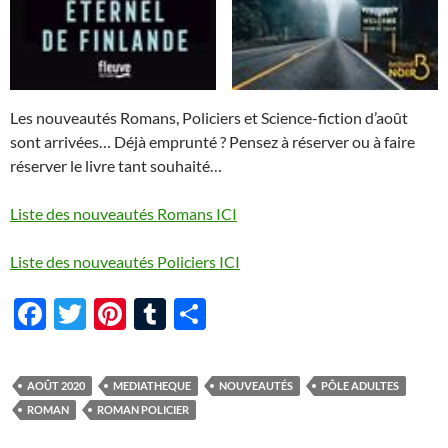
Les nouveautés Romans, Policiers et Science-fiction d’août
sont arrivées… Déjà emprunté ? Pensez à réserver ou à faire
réserver le livre tant souhaité…
Liste des nouveautés Romans ICI
Liste des nouveautés Policiers ICI
F
T
Pi
T
P
ac
w
nt
u
ar
e
itt
er
m
ta
AOÛT 2020
MEDIATHEQUE
NOUVEAUTÉS
PÔLE ADULTES
b
er
es
bl
g
ROMAN
ROMAN POLICIER
o
t
r
er