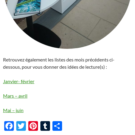
Retrouvez également les listes des mois précédents ci-
dessous, pour vous donner des idées de lecture(s) :
Janvier- février
Mars – avril
Mai – juin
F
T
Pi
T
P