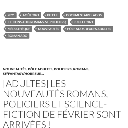
ac
w
nt
u
ar
e
itt
er
m
ta
2021
AOÛT 2021
BITCHE
DOCUMENTAIRES ADOS
b
er
es
bl
g
FICTIONS ADO(ROMANS-SF-POLICIERS)
JUILLET 2021
o
t
r
er
MÉDIATHÈQUE
NOUVEAUTÉS
PÔLE ADOS-JEUNES ADULTES
ROMAN ADO
o
k
NOUVEAUTÉS
,
PÔLE ADULTES
,
POLICIERS
,
ROMANS
,
SF/FANTASY/HORREUR...
[ADULTES] LES
NOUVEAUTÉS ROMANS,
POLICIERS ET SCIENCE-
FICTION DE FÉVRIER SONT
ARRIVÉES !