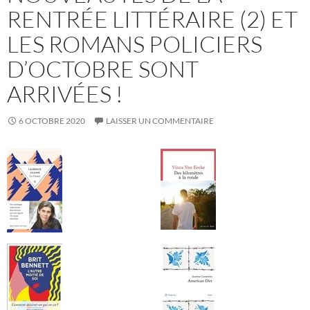
RENTRÉE LITTÉRAIRE (2) ET
LES ROMANS POLICIERS
D’OCTOBRE SONT
ARRIVÉES !
6 OCTOBRE 2020
LAISSER UN COMMENTAIRE