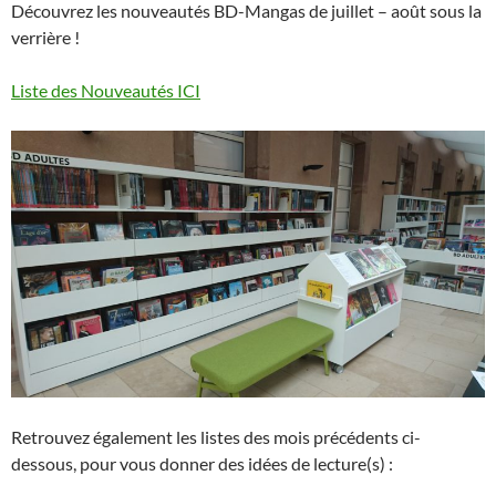
Découvrez les nouveautés BD-Mangas de juillet – août sous la
verrière !
Liste des Nouveautés ICI
Retrouvez également les listes des mois précédents ci-
dessous, pour vous donner des idées de lecture(s) :