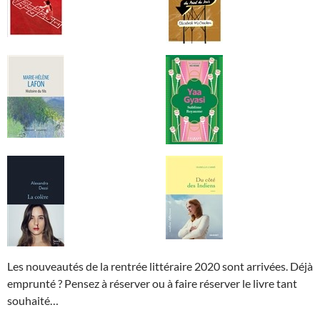
Les nouveautés de la rentrée littéraire 2020 sont arrivées. Déjà
emprunté ? Pensez à réserver ou à faire réserver le livre tant
souhaité…