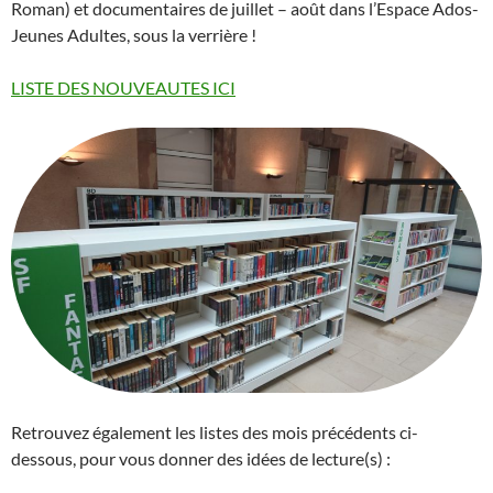
Roman) et documentaires de juillet – août dans l’Espace Ados-
Jeunes Adultes, sous la verrière !
LISTE DES NOUVEAUTES ICI
Retrouvez également les listes des mois précédents ci-
dessous, pour vous donner des idées de lecture(s) :