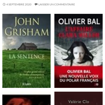
4 SEPTEMBRE 2020
LAISSER UN COMMENTAIRE