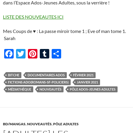
dans l’Espace Ados-Jeunes Adultes, sous la verrière !
LISTE DES NOUVEAUTES ICI
Mes Coups de ♥ : La passe miroir tome 1 ; Eve of man tome 1.
Sarah
F
T
Pi
T
P
ac
w
nt
u
ar
e
itt
er
m
ta
BITCHE
DOCUMENTAIRES ADOS
FÉVRIER 2021
b
er
es
bl
g
FICTIONS ADO(ROMANS-SF-POLICIERS)
JANVIER 2021
o
t
r
er
MÉDIATHÈQUE
NOUVEAUTÉS
PÔLE ADOS-JEUNES ADULTES
o
k
BD/MANGAS
,
NOUVEAUTÉS
,
PÔLE ADULTES