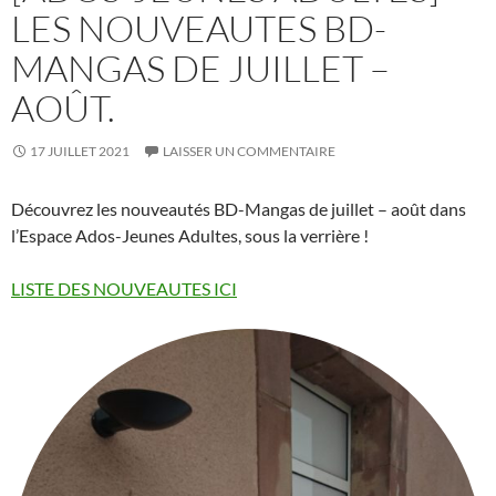
LES NOUVEAUTES BD-
MANGAS DE JUILLET –
AOÛT.
17 JUILLET 2021
LAISSER UN COMMENTAIRE
Découvrez les nouveautés BD-Mangas de juillet – août dans
l’Espace Ados-Jeunes Adultes, sous la verrière !
LISTE DES NOUVEAUTES ICI