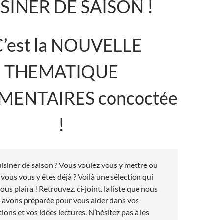
SINER DE SAISON !
st la NOUVELLE
THEMATIQUE
ENTAIRES concoctée
!
uisiner de saison ? Vous voulez vous y mettre ou
vous vous y êtes déjà ? Voilà une sélection qui
ous plaira ! Retrouvez, ci-joint, la liste que nous
 avons préparée pour vous aider dans vos
ions et vos idées lectures. N’hésitez pas à les