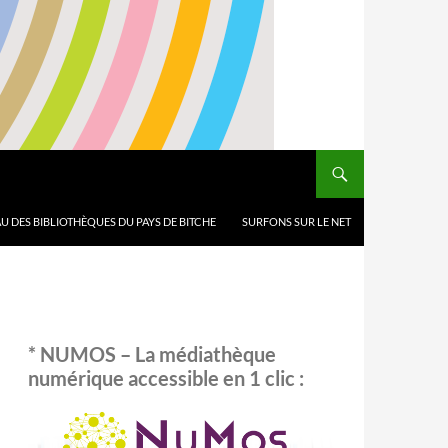
U DES BIBLIOTHÈQUES DU PAYS DE BITCHE
SURFONS SUR LE NET
* NUMOS – La médiathèque
numérique accessible en 1 clic :