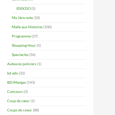
IDEKDO
(5)
Ma 1ère note
(10)
Malle aux Histoires
(100)
Programme
(37)
Shopping Hour
(5)
Spectacles
(56)
Auteures policiers
(1)
bd ado
(32)
BD/Mangas
(143)
Concours
(3)
Coup de cœur
(1)
Coups de coeur
(88)