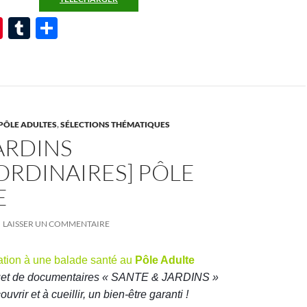
Pi
T
P
nt
u
ar
er
m
ta
es
bl
g
t
r
er
PÔLE ADULTES
,
SÉLECTIONS THÉMATIQUES
ARDINS
ORDINAIRES] PÔLE
E
LAISSER UN COMMENTAIRE
tation à une balade santé au
Pôle Adulte
et de documentaires « SANTE & JARDINS »
ouvrir et à cueillir, un bien-être garanti !