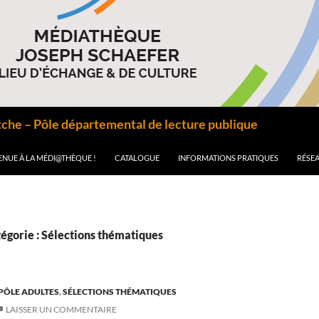
he – Pôle départemental de lecture publique
ENUE À LA MÉDI@THÈQUE !
CATALOGUE
INFORMATIONS PRATIQUES
RÉSEA
égorie : Sélections thématiques
PÔLE ADULTES
,
SÉLECTIONS THÉMATIQUES
LAISSER UN COMMENTAIRE