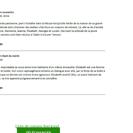
Liste de romans feel good
TÉLÉCHARGER