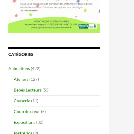
CATÉGORIES
Animations
(422)
Ateliers
(127)
Bébés Lecteurs
(55)
Causerie
(11)
Coup de cœur
(5)
Expositions
(30)
Ide'k'Ados
(9)