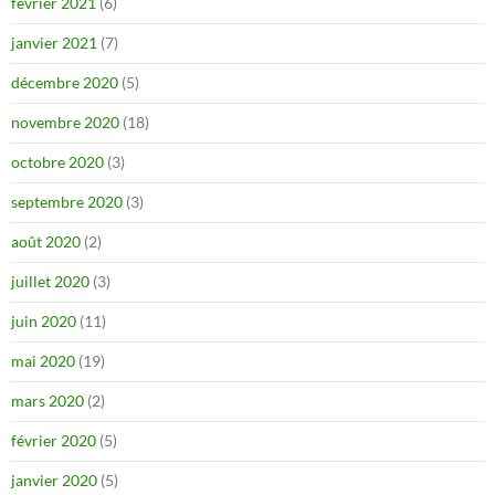
février 2021
(6)
janvier 2021
(7)
décembre 2020
(5)
novembre 2020
(18)
octobre 2020
(3)
septembre 2020
(3)
août 2020
(2)
juillet 2020
(3)
juin 2020
(11)
mai 2020
(19)
mars 2020
(2)
février 2020
(5)
janvier 2020
(5)