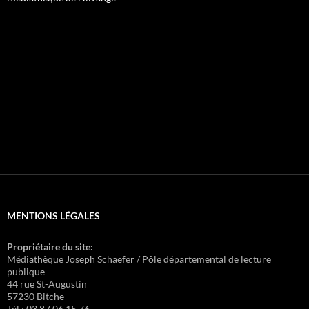
MENTIONS LÉGALES
Propriétaire du site:
Médiathèque Joseph Schaefer / Pôle départemental de lecture
publique
44 rue St-Augustin
57230 Bitche
Tél : 03.87.06.15.76