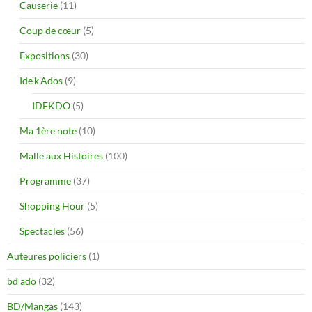
Causerie
(11)
Coup de cœur
(5)
Expositions
(30)
Ide'k'Ados
(9)
IDEKDO
(5)
Ma 1ère note
(10)
Malle aux Histoires
(100)
Programme
(37)
Shopping Hour
(5)
Spectacles
(56)
Auteures policiers
(1)
bd ado
(32)
BD/Mangas
(143)