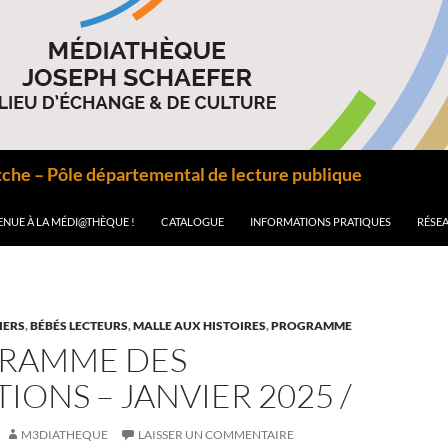
he – Pôle départemental de lecture publique
ENUE À LA MÉDI@THÈQUE !
CATALOGUE
INFORMATIONS PRATIQUES
RÉSEA
IERS
,
BÉBÉS LECTEURS
,
MALLE AUX HISTOIRES
,
PROGRAMME
GRAMME DES
IONS – JANVIER 2025 /
M3DIATHEQUE
LAISSER UN COMMENTAIRE