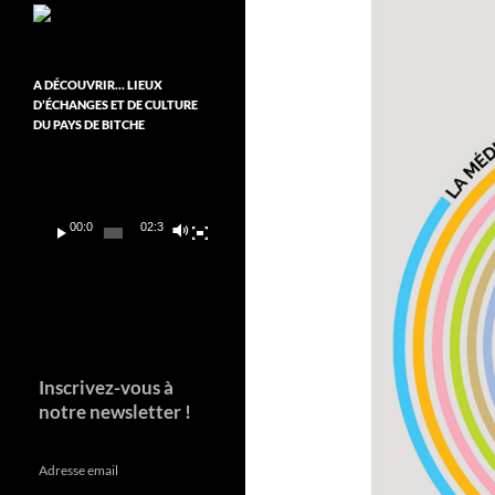
A DÉCOUVRIR… LIEUX
D’ÉCHANGES ET DE CULTURE
DU PAYS DE BITCHE
Lecteur
vidéo
00:00
02:37
Inscrivez-vous à
notre newsletter !
Adresse email