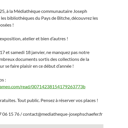
025, à la Médiathèque communautaire Joseph
 les bibliothèques du Pays de Bitche, découvrez les
osées !
xposition, atelier et bien d’autres !
17 et samedi 18 janvier, ne manquez pas notre
mbreux documents sortis des collections de la
 se faire plaisir en ce début d’année !
os :
alameo.com/read/00714238154179263773b
atuites. Tout public. Pensez à réserver vos places !
7 06 15 76 / contact@mediatheque-josephschaefer.fr