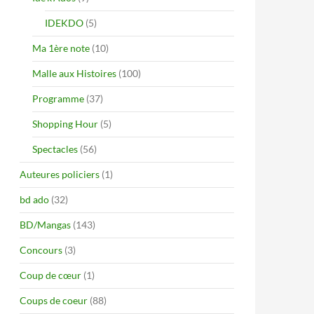
IDEKDO
(5)
Ma 1ère note
(10)
Malle aux Histoires
(100)
Programme
(37)
Shopping Hour
(5)
Spectacles
(56)
Auteures policiers
(1)
bd ado
(32)
BD/Mangas
(143)
Concours
(3)
Coup de cœur
(1)
Coups de coeur
(88)