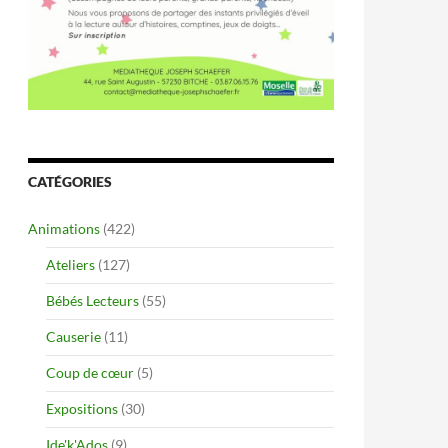
CATÉGORIES
Animations
(422)
Ateliers
(127)
Bébés Lecteurs
(55)
Causerie
(11)
Coup de cœur
(5)
Expositions
(30)
Ide'k'Ados
(9)