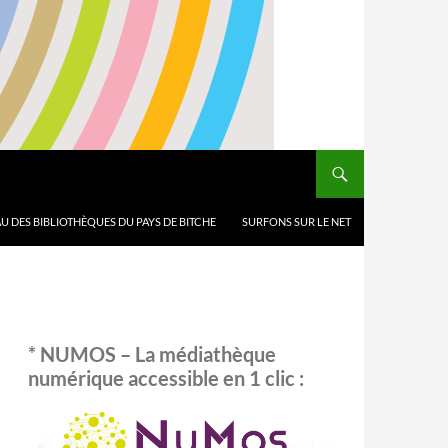
U DES BIBLIOTHÈQUES DU PAYS DE BITCHE
SURFONS SUR LE NET
* NUMOS – La médiathèque
numérique accessible en 1 clic :