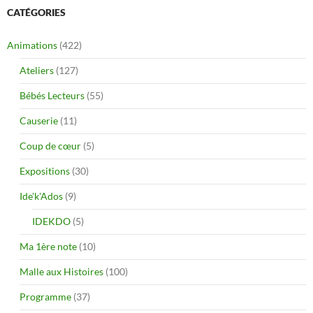
CATÉGORIES
Animations
(422)
Ateliers
(127)
Bébés Lecteurs
(55)
Causerie
(11)
Coup de cœur
(5)
Expositions
(30)
Ide'k'Ados
(9)
IDEKDO
(5)
Ma 1ère note
(10)
Malle aux Histoires
(100)
Programme
(37)