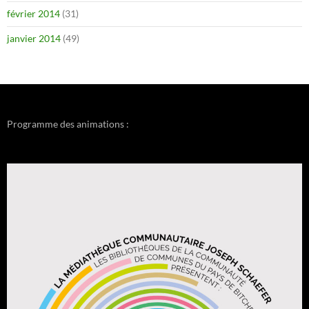
février 2014
(31)
janvier 2014
(49)
Programme des animations :