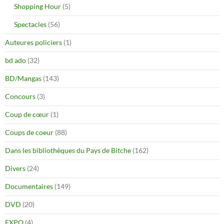
Shopping Hour
(5)
Spectacles
(56)
Auteures policiers
(1)
bd ado
(32)
BD/Mangas
(143)
Concours
(3)
Coup de cœur
(1)
Coups de coeur
(88)
Dans les bibliothèques du Pays de Bitche
(162)
Divers
(24)
Documentaires
(149)
DVD
(20)
EXPO
(4)