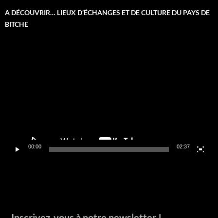
A DÉCOUVRIR… LIEUX D’ÉCHANGES ET DE CULTURE DU PAYS DE
BITCHE
Lecteur
vidéo
00:00
02:37
Inscrivez-vous à notre newsletter !