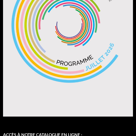
ACCÈS À NOTRE CATALOGUE EN LIGNE :