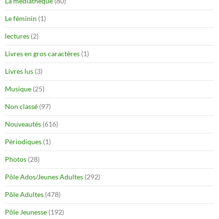
La médiathèque
(80)
Le féminin
(1)
lectures
(2)
Livres en gros caractères
(1)
Livres lus
(3)
Musique
(25)
Non classé
(97)
Nouveautés
(616)
Périodiques
(1)
Photos
(28)
Pôle Ados/Jeunes Adultes
(292)
Pôle Adultes
(478)
Pôle Jeunesse
(192)