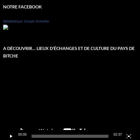
NOTRE FACEBOOK
Médiathèque Joseph Schaefer
A DÉCOUVRIR… LIEUX D’ÉCHANGES ET DE CULTURE DU PAYS DE
BITCHE
Lecteur
vidéo
00:00
02:37