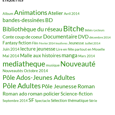
ÉTIQUETTES
Animations
Atelier
Album
Avril 2014
BD
bandes-dessinées
Bitche
Bibliothèque du réseau
Bébés-Lecteurs
Documentaire
DVD
coup de coeur
Conte
décembre 2014
fiction
Fantasy
Jeunesse
Film
Juillet 2014
Février 2014
Insolivres
lecture jeunesse
Juin 2014
Lire en fête partout en Moselle
manga
Malle aux histoires
Mai 2014
Mars 2014
mediatheque
Nouveauté
musique
Nouveautés
Octobre 2014
Pôle Ados-Jeunes Adultes
Pôle Adultes
Pôle Jeunesse
Roman
roman policier
Science-fiction
Roman ado
SF
Sélection thématique
Spectacle
Série
Septembre 2014