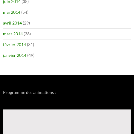
juin 2014
(38)
mai 2014
(54)
avril 2014
(29)
mars 2014
(38)
février 2014
(31)
janvier 2014
(49)
Programme des animations :