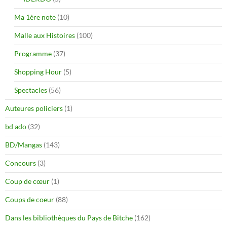
Ma 1ère note
(10)
Malle aux Histoires
(100)
Programme
(37)
Shopping Hour
(5)
Spectacles
(56)
Auteures policiers
(1)
bd ado
(32)
BD/Mangas
(143)
Concours
(3)
Coup de cœur
(1)
Coups de coeur
(88)
Dans les bibliothèques du Pays de Bitche
(162)