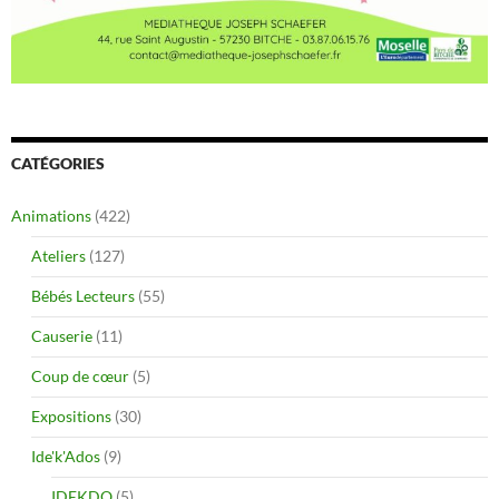
CATÉGORIES
Animations
(422)
Ateliers
(127)
Bébés Lecteurs
(55)
Causerie
(11)
Coup de cœur
(5)
Expositions
(30)
Ide'k'Ados
(9)
IDEKDO
(5)