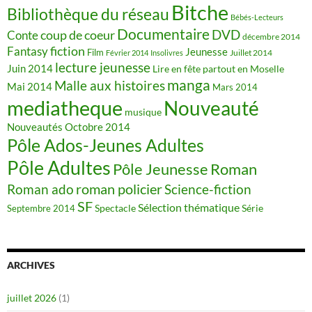
Bitche
Bibliothèque du réseau
Bébés-Lecteurs
Documentaire
DVD
coup de coeur
Conte
décembre 2014
fiction
Fantasy
Jeunesse
Film
Juillet 2014
Février 2014
Insolivres
lecture jeunesse
Juin 2014
Lire en fête partout en Moselle
manga
Malle aux histoires
Mai 2014
Mars 2014
mediatheque
Nouveauté
musique
Nouveautés
Octobre 2014
Pôle Ados-Jeunes Adultes
Pôle Adultes
Pôle Jeunesse
Roman
roman policier
Science-fiction
Roman ado
SF
Sélection thématique
Spectacle
Série
Septembre 2014
ARCHIVES
juillet 2026
(1)