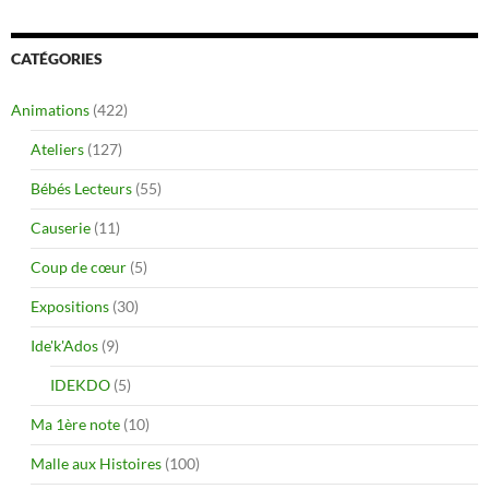
CATÉGORIES
Animations
(422)
Ateliers
(127)
Bébés Lecteurs
(55)
Causerie
(11)
Coup de cœur
(5)
Expositions
(30)
Ide'k'Ados
(9)
IDEKDO
(5)
Ma 1ère note
(10)
Malle aux Histoires
(100)