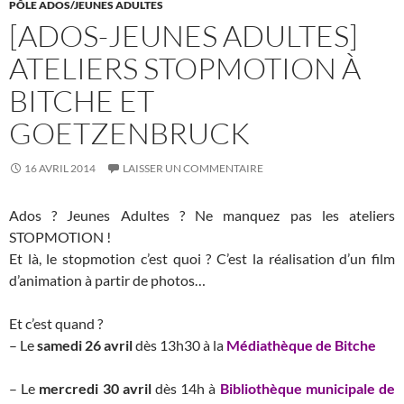
PÔLE ADOS/JEUNES ADULTES
[ADOS-JEUNES ADULTES]
ATELIERS STOPMOTION À
BITCHE ET
GOETZENBRUCK
16 AVRIL 2014
LAISSER UN COMMENTAIRE
Ados ? Jeunes Adultes ? Ne manquez pas les ateliers
STOPMOTION !
Et là, le stopmotion c’est quoi ? C’est la réalisation d’un film
d’animation à partir de photos…
Et c’est quand ?
– Le
samedi 26 avril
dès 13h30 à la
Médiathèque de Bitche
– Le
mercredi 30 avril
dès 14h à
Bibliothèque municipale de