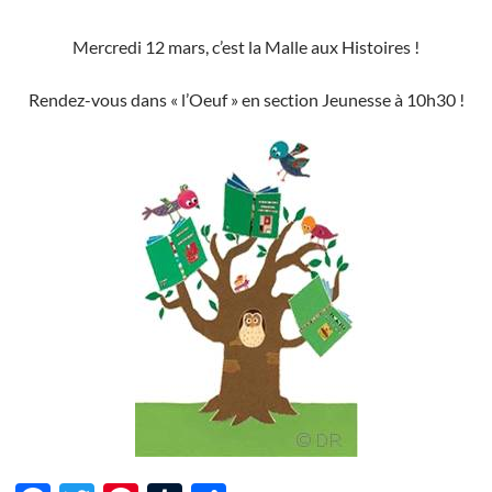
Mercredi 12 mars, c’est la Malle aux Histoires !
Rendez-vous dans « l’Oeuf » en section Jeunesse à 10h30 !