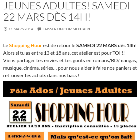
JEUNES ADULTES! SAMEDI
22 MARS DÈS 14H!
11 MARS 2014
LAISSER UN COMMENTAIRE
Le
Shopping Hour
est de retour le
SAMEDI 22 MARS dès 14h
!
Alors si tu as entre 13 et 18 ans, cet atelier est pour TOI !!
Viens partager tes envies et tes goûts en romans/BD/mangas,
musique, cinéma, séries… pour nous aider à faire nos paniers et
retrouver tes achats dans nos bacs !