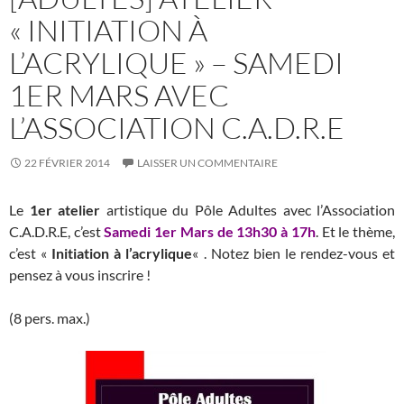
« INITIATION À
L’ACRYLIQUE » – SAMEDI
1ER MARS AVEC
L’ASSOCIATION C.A.D.R.E
22 FÉVRIER 2014
LAISSER UN COMMENTAIRE
Le
1er atelier
artistique du Pôle Adultes avec l’Association
C.A.D.R.E, c’est
Samedi 1er Mars de 13h30 à 17h
. Et le thème,
c’est «
Initiation à l’acrylique
« . Notez bien le rendez-vous et
pensez à vous inscrire !
(8 pers. max.)