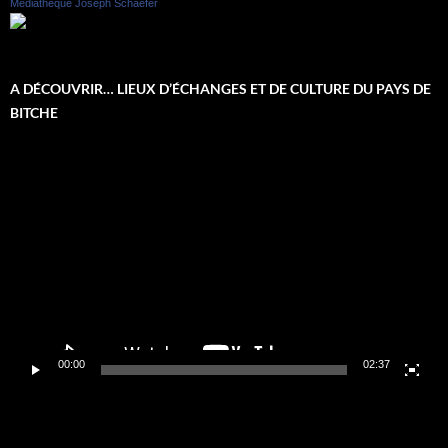
Médiathèque Joseph Schaefer
A DÉCOUVRIR… LIEUX D’ÉCHANGES ET DE CULTURE DU PAYS DE
BITCHE
Lecteur
vidéo
00:00
02:37