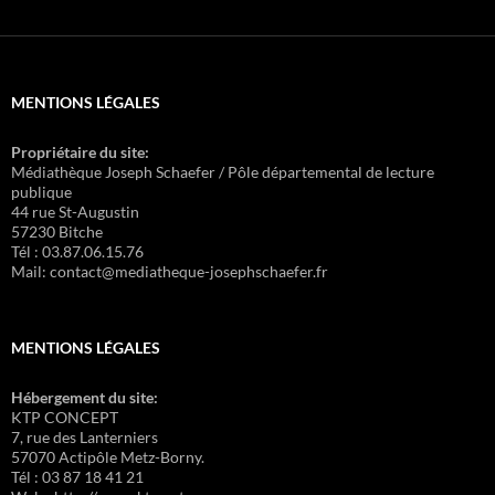
MENTIONS LÉGALES
Propriétaire du site:
Médiathèque Joseph Schaefer / Pôle départemental de lecture
publique
44 rue St-Augustin
57230 Bitche
Tél : 03.87.06.15.76
Mail: contact@mediatheque-josephschaefer.fr
MENTIONS LÉGALES
Hébergement du site:
KTP CONCEPT
7, rue des Lanterniers
57070 Actipôle Metz-Borny.
Tél : 03 87 18 41 21