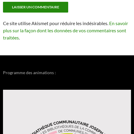
Ce site utilise Akismet pour réduire les indésirables.
En savoir
plus sur la façon dont les données de vos commentaires sont
traitées
.
Programme des animations :