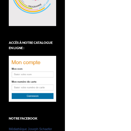
ACCÈS À NOTRE CATALOGUE
EN LIGNE :
NOTRE FACEBOOK
Médiathèque Joseph Schaefer