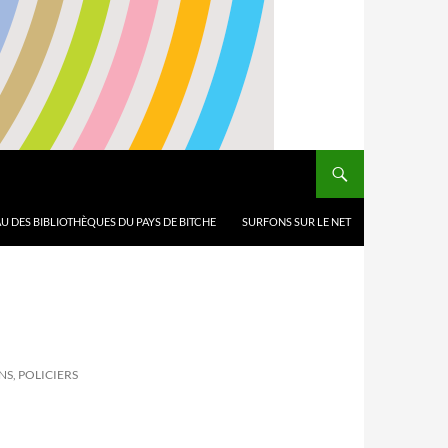
U DES BIBLIOTHÈQUES DU PAYS DE BITCHE
SURFONS SUR LE NET
S, POLICIERS