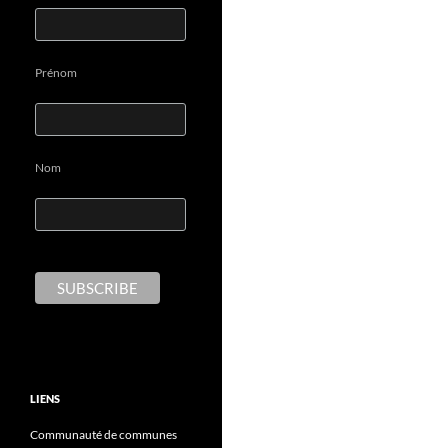
Prénom
Nom
LIENS
Communauté de communes