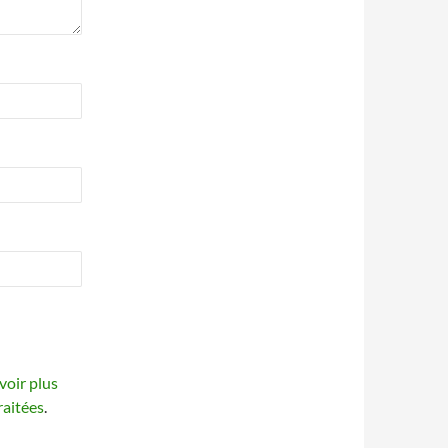
voir plus
raitées
.