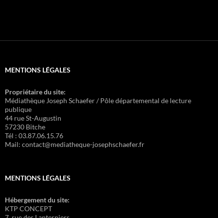
MENTIONS LÉGALES
Propriétaire du site:
Médiathèque Joseph Schaefer / Pôle départemental de lecture
publique
44 rue St-Augustin
57230 Bitche
Tél : 03.87.06.15.76
Mail: contact@mediatheque-josephschaefer.fr
MENTIONS LÉGALES
Hébergement du site:
KTP CONCEPT
7, rue des Lanterniers