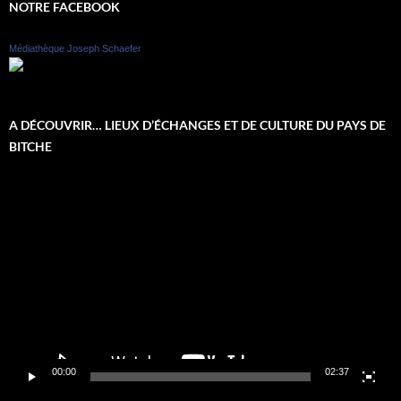
NOTRE FACEBOOK
Médiathèque Joseph Schaefer
A DÉCOUVRIR… LIEUX D’ÉCHANGES ET DE CULTURE DU PAYS DE
BITCHE
Lecteur
vidéo
00:00
02:37