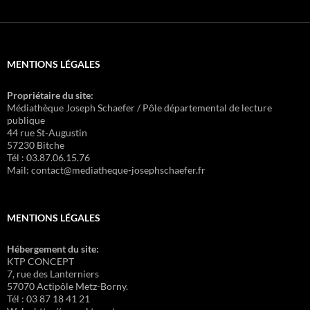
MENTIONS LÉGALES
Propriétaire du site:
Médiathèque Joseph Schaefer / Pôle départemental de lecture
publique
44 rue St-Augustin
57230 Bitche
Tél : 03.87.06.15.76
Mail: contact@mediatheque-josephschaefer.fr
MENTIONS LÉGALES
Hébergement du site:
KTP CONCEPT
7, rue des Lanterniers
57070 Actipôle Metz-Borny.
Tél : 03 87 18 41 21