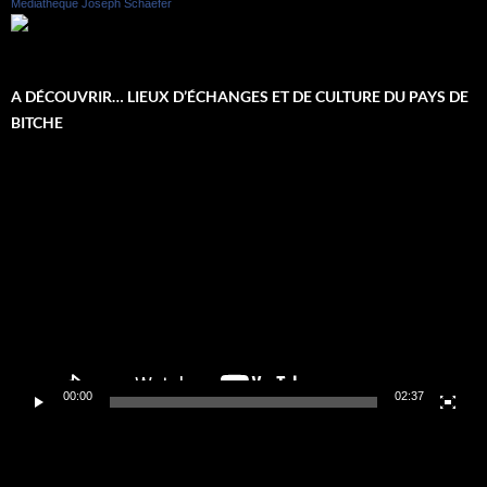
Médiathèque Joseph Schaefer
A DÉCOUVRIR… LIEUX D’ÉCHANGES ET DE CULTURE DU PAYS DE
BITCHE
Lecteur
vidéo
00:00
02:37