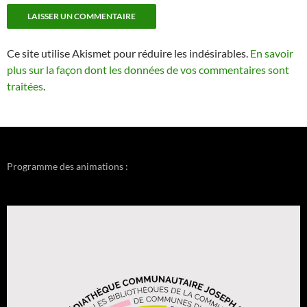
Ce site utilise Akismet pour réduire les indésirables.
En savoir
plus sur la façon dont les données de vos commentaires sont
traitées
.
Programme des animations :