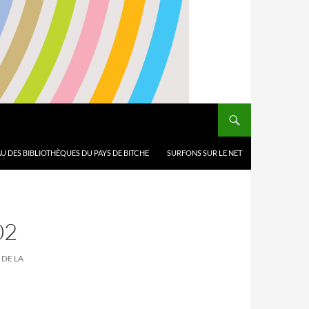
U DES BIBLIOTHÈQUES DU PAYS DE BITCHE
SURFONS SUR LE NET
02
 DE LA