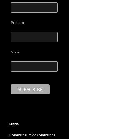
Prénom
Nom
LIENS
Communauté de communes