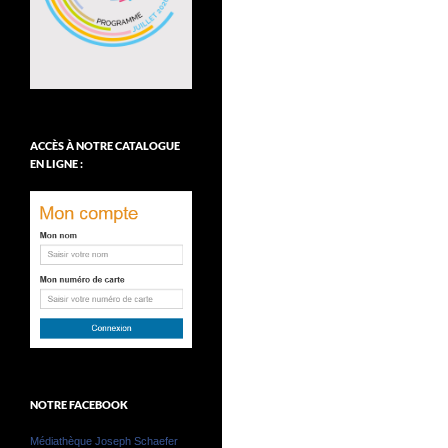
ACCÈS À NOTRE CATALOGUE
EN LIGNE :
NOTRE FACEBOOK
Médiathèque Joseph Schaefer