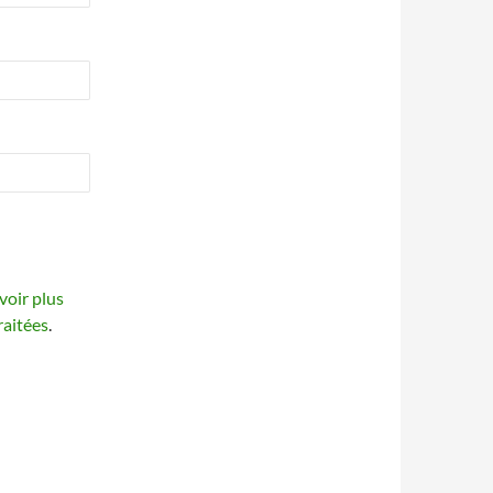
voir plus
raitées
.