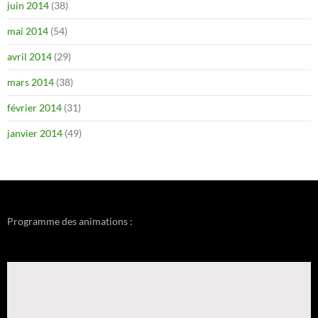
juin 2014
(38)
mai 2014
(54)
avril 2014
(29)
mars 2014
(38)
février 2014
(31)
janvier 2014
(49)
Programme des animations :