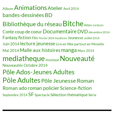
Animations
Atelier
Album
Avril 2014
BD
bandes-dessinées
Bitche
Bibliothèque du réseau
Bébés-Lecteurs
Documentaire
DVD
coup de coeur
Conte
décembre 2014
fiction
Fantasy
Jeunesse
Film
Juillet 2014
Février 2014
Insolivres
lecture jeunesse
Juin 2014
Lire en fête partout en Moselle
manga
Malle aux histoires
Mai 2014
Mars 2014
mediatheque
Nouveauté
musique
Nouveautés
Octobre 2014
Pôle Ados-Jeunes Adultes
Pôle Adultes
Pôle Jeunesse
Roman
roman policier
Science-fiction
Roman ado
SF
Sélection thématique
Spectacle
Série
Septembre 2014