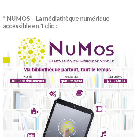
k
* NUMOS – La médiathèque numérique
accessible en 1 clic :