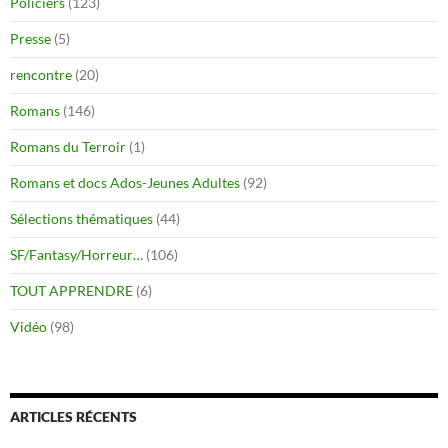
Policiers
(123)
Presse
(5)
rencontre
(20)
Romans
(146)
Romans du Terroir
(1)
Romans et docs Ados-Jeunes Adultes
(92)
Sélections thématiques
(44)
SF/Fantasy/Horreur…
(106)
TOUT APPRENDRE
(6)
Vidéo
(98)
ARTICLES RÉCENTS