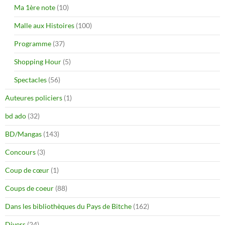
Ma 1ère note
(10)
Malle aux Histoires
(100)
Programme
(37)
Shopping Hour
(5)
Spectacles
(56)
Auteures policiers
(1)
bd ado
(32)
BD/Mangas
(143)
Concours
(3)
Coup de cœur
(1)
Coups de coeur
(88)
Dans les bibliothèques du Pays de Bitche
(162)
Divers
(24)