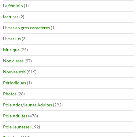
Le féminin
(1)
lectures
(2)
Livres en gros caractères
(1)
Livres lus
(3)
Musique
(25)
Non classé
(97)
Nouveautés
(616)
Périodiques
(1)
Photos
(28)
Pôle Ados/Jeunes Adultes
(292)
Pôle Adultes
(478)
Pôle Jeunesse
(192)