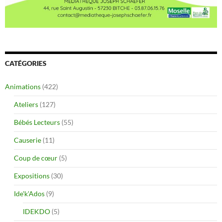
CATÉGORIES
Animations
(422)
Ateliers
(127)
Bébés Lecteurs
(55)
Causerie
(11)
Coup de cœur
(5)
Expositions
(30)
Ide'k'Ados
(9)
IDEKDO
(5)