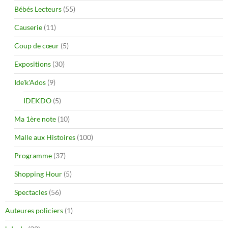
Bébés Lecteurs
(55)
Causerie
(11)
Coup de cœur
(5)
Expositions
(30)
Ide'k'Ados
(9)
IDEKDO
(5)
Ma 1ère note
(10)
Malle aux Histoires
(100)
Programme
(37)
Shopping Hour
(5)
Spectacles
(56)
Auteures policiers
(1)