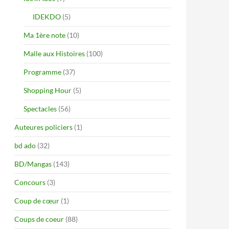
IDEKDO
(5)
Ma 1ère note
(10)
Malle aux Histoires
(100)
Programme
(37)
Shopping Hour
(5)
Spectacles
(56)
Auteures policiers
(1)
bd ado
(32)
BD/Mangas
(143)
Concours
(3)
Coup de cœur
(1)
Coups de coeur
(88)