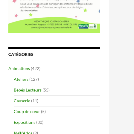
CATÉGORIES
Animations
(422)
Ateliers
(127)
Bébés Lecteurs
(55)
Causerie
(11)
Coup de cœur
(5)
Expositions
(30)
Ide'k'Ados
(9)