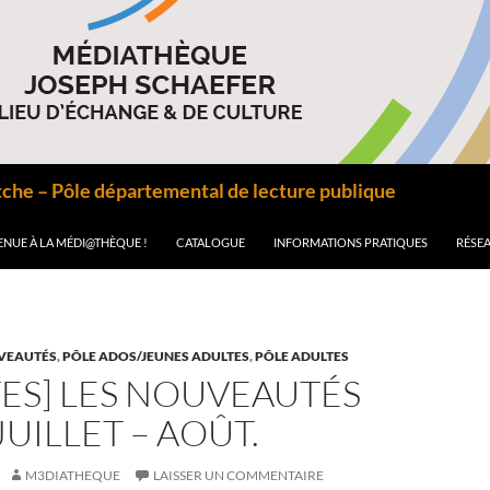
he – Pôle départemental de lecture publique
ENUE À LA MÉDI@THÈQUE !
CATALOGUE
INFORMATIONS PRATIQUES
RÉSEA
VEAUTÉS
,
PÔLE ADOS/JEUNES ADULTES
,
PÔLE ADULTES
ES] LES NOUVEAUTÉS
JUILLET – AOÛT.
M3DIATHEQUE
LAISSER UN COMMENTAIRE