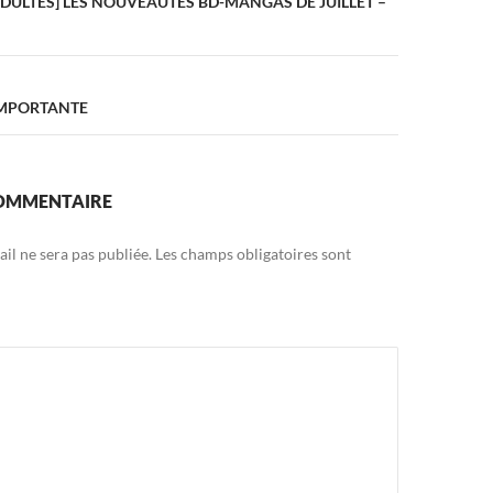
DULTES] LES NOUVEAUTES BD-MANGAS DE JUILLET –
IMPORTANTE
COMMENTAIRE
il ne sera pas publiée.
Les champs obligatoires sont