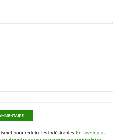
kismet pour réduire les indésirables.
En savoir plus
t les données de vos commentaires sont traitées
.