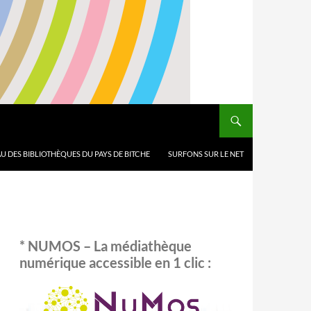
U DES BIBLIOTHÈQUES DU PAYS DE BITCHE
SURFONS SUR LE NET
* NUMOS – La médiathèque
numérique accessible en 1 clic :