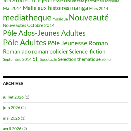
lecture jeunesse
Juin 2014
Lire en fête partout en Moselle
manga
Malle aux histoires
Mai 2014
Mars 2014
mediatheque
Nouveauté
musique
Nouveautés
Octobre 2014
Pôle Ados-Jeunes Adultes
Pôle Adultes
Pôle Jeunesse
Roman
roman policier
Science-fiction
Roman ado
SF
Sélection thématique
Spectacle
Série
Septembre 2014
ARCHIVES
juillet 2026
(1)
juin 2026
(2)
mai 2026
(1)
avril 2026
(2)