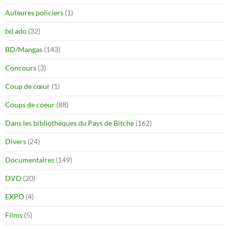
Auteures policiers
(1)
bd ado
(32)
BD/Mangas
(143)
Concours
(3)
Coup de cœur
(1)
Coups de coeur
(88)
Dans les bibliothèques du Pays de Bitche
(162)
Divers
(24)
Documentaires
(149)
DVD
(20)
EXPO
(4)
Films
(5)