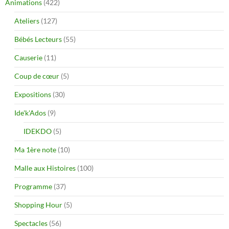
Animations
(422)
Ateliers
(127)
Bébés Lecteurs
(55)
Causerie
(11)
Coup de cœur
(5)
Expositions
(30)
Ide'k'Ados
(9)
IDEKDO
(5)
Ma 1ère note
(10)
Malle aux Histoires
(100)
Programme
(37)
Shopping Hour
(5)
Spectacles
(56)