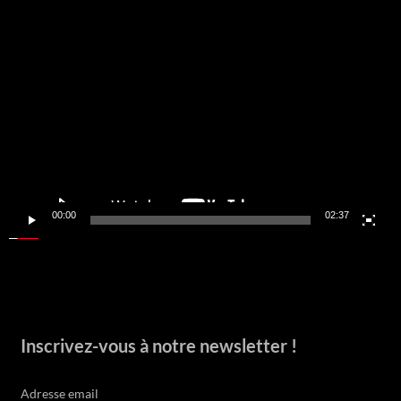
Lecteur
vidéo
00:00
02:37
Inscrivez-vous à notre newsletter !
Adresse email