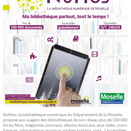
NuMos, la médiathèque numérique du Département de la Moselle,
propose aux usagers des bibliothèques de son réseau plus de 100 000
livres, films, magazines, journaux, albums musicaux, jeux vidéo, cours
(langues, informatique, musique, soutien scolaire, yoga…) accessibles